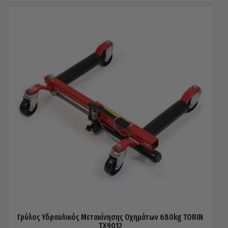
Γρύλος Υδραυλικός Μετακίνησης Οχημάτων 680kg TORIN
TX9012