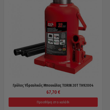
Γρύλος Υδραυλικός Μπουκάλας TORIN 20T TH92004
67,70
€
Προσθήκη στο καλάθι