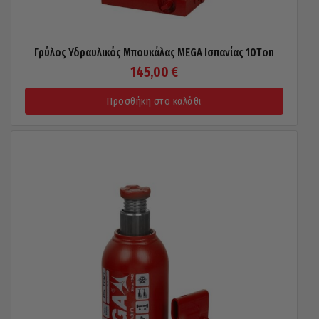
Γρύλος Υδραυλικός Μπουκάλας MEGA Ισπανίας 10Τon
145,00
€
Προσθήκη στο καλάθι