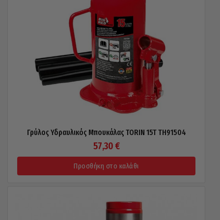
Γρύλος Υδραυλικός Μπουκάλας TORIN 15T TH91504
57,30
€
Προσθήκη στο καλάθι