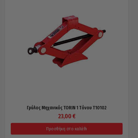
Γρύλος Μηχανικός TORIN 1 Tόνου T10102
23,00
€
Προσθήκη στο καλάθι