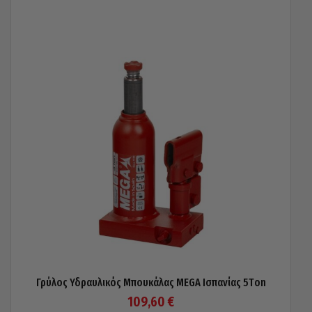
Γρύλος Υδραυλικός Μπουκάλας MEGA Ισπανίας 5Τon
109,60
€