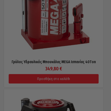
Γρύλος Υδραυλικός Μπουκάλας MEGA Ισπανίας 40Τon
349,80
€
Προσθήκη στο καλάθι