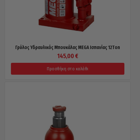
Γρύλος Υδραυλικός Μπουκάλας MEGA Ισπανίας 12Τon
145,00
€
Προσθήκη στο καλάθι