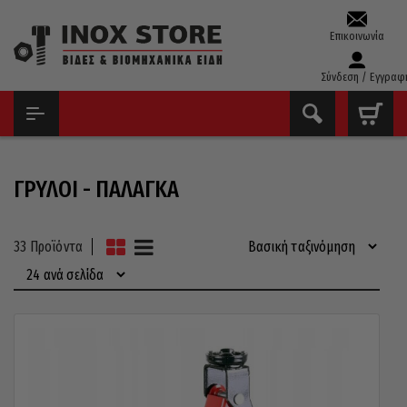
Επικοινωνία
Σύνδεση / Εγγραφ
ΑΡΧΙΚΉ
ΕΊΔΗ ΣΥΝΕΡΓΕΊΟΥ
ΓΡΎΛΟΙ - ΠΑΛΆΓΚΑ
ΓΡΎΛΟΙ - ΠΑΛΆΓΚΑ
33 Προϊόντα