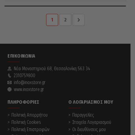
1
2
ΕΠΙΚΟΙΝΩΝΊΑ
Νέα Mοναστηριού 68, Θεσσαλονίκη 563 34
2310759800
info@inoxstore.gr
www.inoxstore.gr
ΠΛΗΡΟΦΟΡΊΕΣ
Ο ΛΟΓΑΡΙΑΣΜΌΣ ΜΟΥ
Πολιτική Απορρήτου
Παραγγελίες
Πολιτική Cookies
Στοιχεία Λογαριασμού
Πολιτική Επιστροφών
Οι διευθύνσεις μου