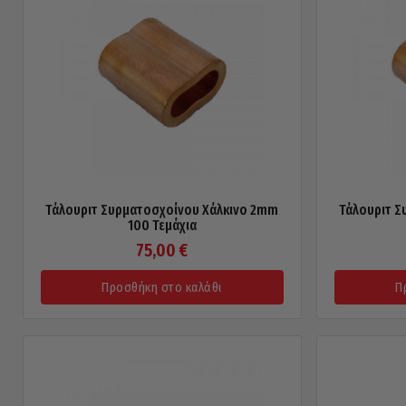
Τάλουριτ Συρματοσχοίνου Χάλκινο 2mm
Τάλουριτ Σ
100 Τεμάχια
75,00
€
Προσθήκη στο καλάθι
Π