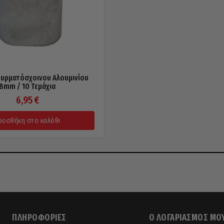
Συρματόσχοινου Αλουμινίου
8mm / 10 Τεμάχια
6,95
€
ροσθήκη στο καλάθι
ΠΛΗΡΟΦΟΡΊΕΣ
Ο ΛΟΓΑΡΙΑΣΜΌΣ ΜΟ