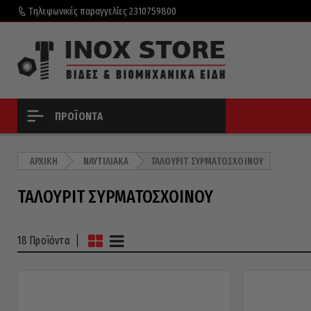
Τηλεφωνικές παραγγελίες
2310759800
ΠΡΟΪΌΝΤΑ
ΑΡΧΙΚΉ
ΝΑΥΤΙΛΙΑΚΆ
ΤΑΛΟΥΡΊΤ ΣΥΡΜΑΤΌΣΧΟΙΝΟΥ
ΤΑΛΟΥΡΊΤ ΣΥΡΜΑΤΌΣΧΟΙΝΟΥ
18 Προϊόντα