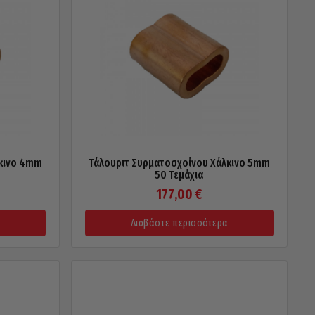
λκινο 4mm
Τάλουριτ Συρματοσχοίνου Χάλκινο 5mm
50 Τεμάχια
177,00
€
Διαβάστε περισσότερα