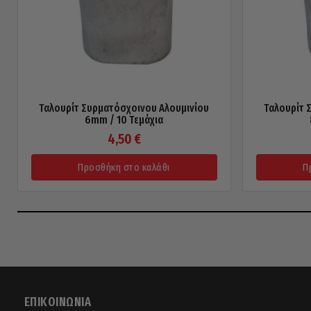
Ταλουρίτ Συρματόσχοινου Αλουμινίου
Ταλουρίτ 
6mm / 10 Τεμάχια
4,50
€
Προσθήκη στο καλάθι
Π
ΕΠΙΚΟΙΝΩΝΊΑ