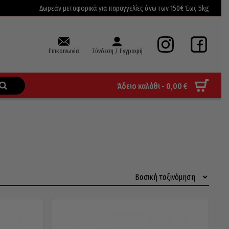
Δωρεάν μεταφορικά για παραγγελίες άνω των 150€ Έως 5kg
Επικοινωνία
Σύνδεση / Εγγραφή
Άδειο καλάθι -
0,00
€