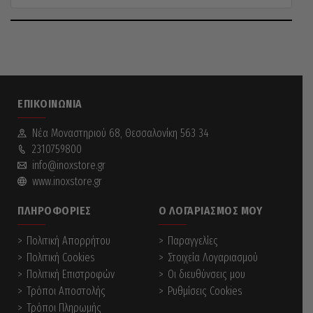
ΕΠΙΚΟΙΝΩΝΊΑ
Νέα Mοναστηριού 68, Θεσσαλονίκη 563 34
2310759800
info@inoxstore.gr
www.inoxstore.gr
ΠΛΗΡΟΦΟΡΊΕΣ
Ο ΛΟΓΑΡΙΑΣΜΌΣ ΜΟΥ
Πολιτική Απορρήτου
Παραγγελίες
Πολιτική Cookies
Στοιχεία Λογαριασμού
Πολιτική Επιστροφών
Οι διευθύνσεις μου
Τρόποι Αποστολής
Ρυθμίσεις Cookies
Τρόποι Πληρωμής