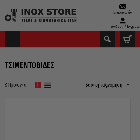
Επικοινωνία
Σύνδεση / Εγγραφ
ΑΡΧΙΚΉ
ΒΊΔΕΣ
ΤΣΙΜΕΝΤΌΒΙΔΕΣ
ΤΣΙΜΕΝΤΌΒΙΔΕΣ
8 Προϊόντα