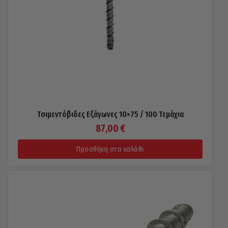
Τσιμεντόβιδες Εξάγωνες 10×75 / 100 Τεμάχια
87,00
€
Προσθήκη στο καλάθι