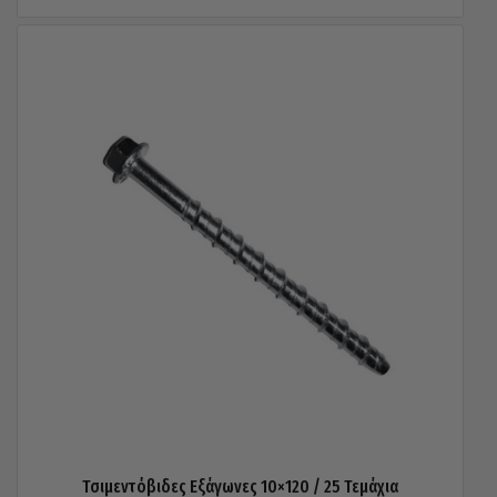
Τσιμεντόβιδες Εξάγωνες 10×120 / 25 Τεμάχια