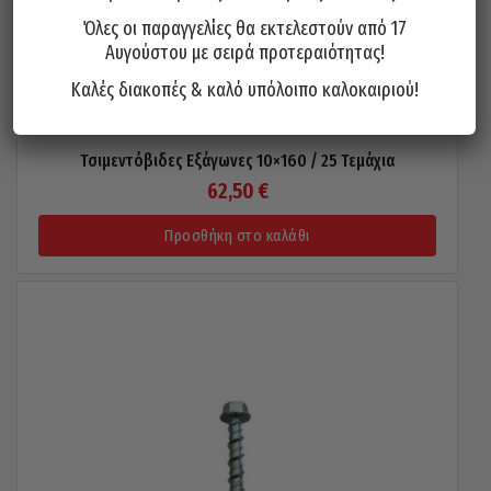
Όλες οι παραγγελίες θα εκτελεστούν από 17
Αυγούστου με σειρά προτεραιότητας!
Καλές διακοπές & καλό υπόλοιπο καλοκαιριού!
Τσιμεντόβιδες Εξάγωνες 10×160 / 25 Τεμάχια
62,50
€
Προσθήκη στο καλάθι