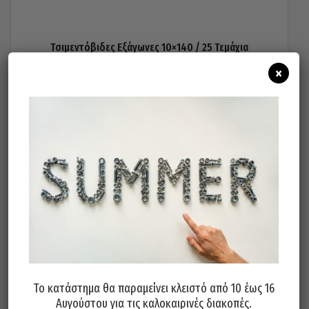
Τσιμεντόβιδες Εξάγωνες 10×140 / 25 Τεμάχια
55,00
€
×
Προσθήκη στο καλάθι
Το κατάστημα θα παραμείνει κλειστό από 10 έως 16
Αυγούστου για τις καλοκαιρινές διακοπές.