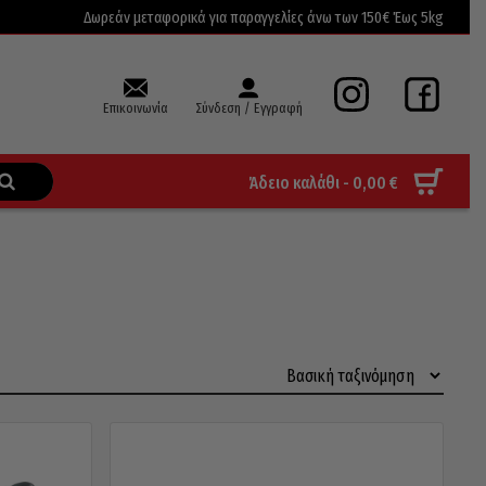
Δωρεάν μεταφορικά για παραγγελίες άνω των 150€ Έως 5kg
Επικοινωνία
Σύνδεση / Εγγραφή
Άδειο καλάθι -
0,00
€