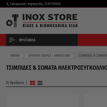
Τηλεφωνικές παραγγελίες
2310759800
ΠΡΟΪΌΝΤΑ
ΑΡΧΙΚΉ
ΕΡΓΑΛΕΊΑ ΧΕΙΡΌΣ - ΑΝΑΛΏΣΙΜΑ
ΤΣΙΜΠΊΔΕΣ & ΣΏΜΑΤ
ΤΣΙΜΠΊΔΕΣ & ΣΏΜΑΤΑ ΗΛΕΚΤΡΟΣΥΓΚΌΛΛΗ
15 Προϊόντα