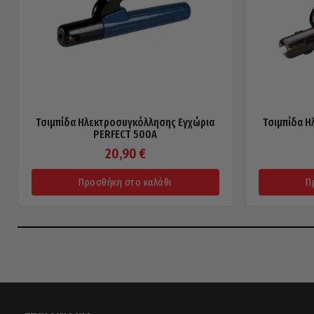
Τσιμπίδα Ηλεκτροσυγκόλλησης Εγχώρια
Τσιμπίδα Η
PERFECT 500A
20,90
€
Προσθήκη στο καλάθι
Π