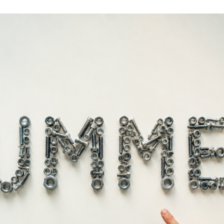
Ορειχάλκινα Εγχώρια 200A
Σώματα Ορειχάλκινα Εγχώρι
8,50
€
16,00
€
ροσθήκη στο καλάθι
Προσθήκη στο καλάθι