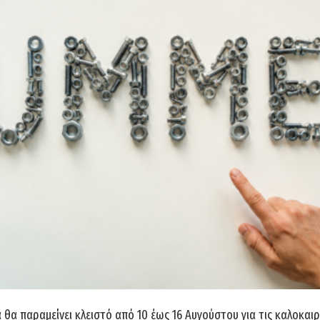
 Ελατηρίων Αμορτισέρ 370mm
FORCE 627370
46,00
€
ροσθήκη στο καλάθι
θα παραμείνει κλειστό από 10 έως 16 Αυγούστου για τις καλοκαιρ