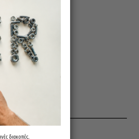
ινές διακοπές.