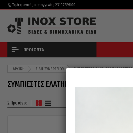
Τηλεφωνικές παραγγελίες
2310759800
ΠΡΟΪΌΝΤΑ
ΑΡΧΙΚΉ
ΕΊΔΗ ΣΥΝΕΡΓΕΊΟΥ
ΣΥΜΠΙΕΣΤΈΣ ΕΛΑΤΗΡΊΩΝ ΑΜΟΡΤΙΣΈ
ΣΥΜΠΙΕΣΤΈΣ ΕΛΑΤΗΡΊΩΝ ΑΜΟΡΤΙΣΈΡ
2 Προϊόντα