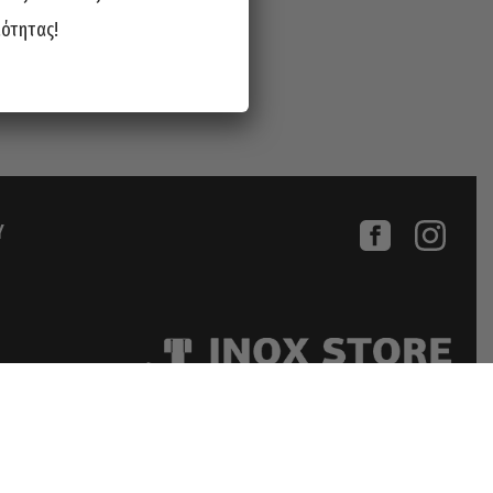
ιότητας!
Υ