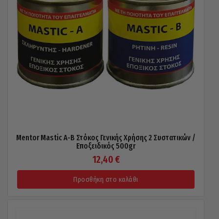
Mentor Mastic A-B Στόκος Γενικής Χρήσης 2 Συστατικών /
Εποξειδικός 500gr
12,40
€
Προσθήκη στο καλάθι