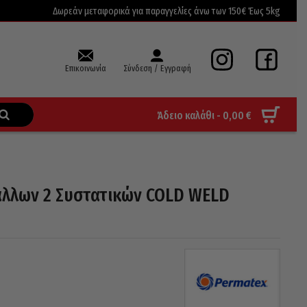
Δωρεάν μεταφορικά για παραγγελίες άνω των 150€ Έως 5kg
Επικοινωνία
Σύνδεση / Εγγραφή
Άδειο καλάθι -
0,00
€
άλλων 2 Συστατικών COLD WELD