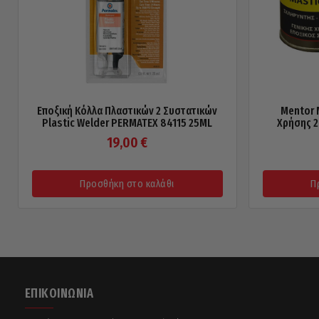
Εποξική Κόλλα Πλαστικών 2 Συστατικών
Mentor 
Plastic Welder PERMATEX 84115 25ML
Χρήσης 2
19,00
€
Προσθήκη στο καλάθι
Π
ΕΠΙΚΟΙΝΩΝΊΑ