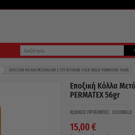
ΕΠΟΞΙΚΉ ΚΌΛΛΑ ΜΕΤΆΛΛΩΝ 2 ΣΥΣΤΑΤΙΚΏΝ COLD WELD PERMATEX 56GR
Εποξική Κόλλα Μετ
PERMATEX 56gr
ΚΩΔΙΚΌΣ ΠΡΟΪΌΝΤΟΣ:
COLDWELD
15,00
€