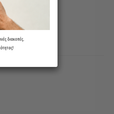
ινές διακοπές.
ιότητας!