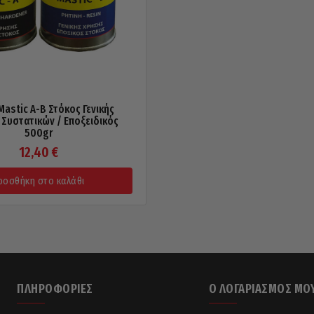
Mastic A-B Στόκος Γενικής
 Συστατικών / Εποξειδικός
500gr
12,40
€
ροσθήκη στο καλάθι
ΠΛΗΡΟΦΟΡΊΕΣ
Ο ΛΟΓΑΡΙΑΣΜΌΣ ΜΟ