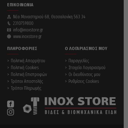
ΕΠΙΚΟΙΝΩΝΊΑ
Νέα Mοναστηριού 68, Θεσσαλονίκη 563 34
2310759800
info@inoxstore.gr
www.inoxstore.gr
ΠΛΗΡΟΦΟΡΊΕΣ
Ο ΛΟΓΑΡΙΑΣΜΌΣ ΜΟΥ
Πολιτική Απορρήτου
Παραγγελίες
Πολιτική Cookies
Στοιχεία Λογαριασμού
Πολιτική Επιστροφών
Οι διευθύνσεις μου
Τρόποι Αποστολής
Ρυθμίσεις Cookies
Τρόποι Πληρωμής