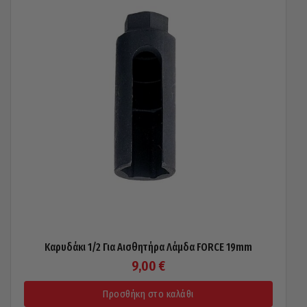
Καρυδάκι 1/2 Για Αισθητήρα Λάμδα FORCE 19mm
9,00
€
Προσθήκη στο καλάθι