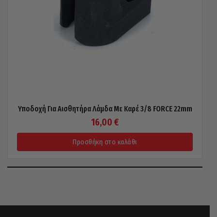
Υποδοχή Για Αισθητήρα Λάμδα Με Καρέ 3/8 FORCE 22mm
16,00
€
Προσθήκη στο καλάθι