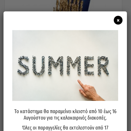
×
Τρυπάνια Τιτανίου Σετ 19 Τεμ. PTG Γερμανίας HSS 1-10mm
59,00
€
Προσθήκη στο καλάθι
Το κατάστημα θα παραμείνει κλειστό από 10 έως 16
Αυγούστου για τις καλοκαιρινές διακοπές.
Όλες οι παραγγελίες θα εκτελεστούν από 17