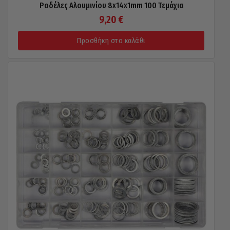
Ροδέλες Αλουμινίου 8x14x1mm 100 Τεμάχια
9,20
€
Προσθήκη στο καλάθι