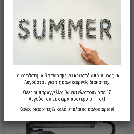
Γρασαδόρος Αέρος PRESSOL Τροχήλατος 20 KGR 27846950
775,00
€
Προσθήκη στο καλάθι
Το κατάστημα θα παραμείνει κλειστό από 10 έως 16
Αυγούστου για τις καλοκαιρινές διακοπές.
Όλες οι παραγγελίες θα εκτελεστούν από 17
Αυγούστου με σειρά προτεραιότητας!
Καλές διακοπές & καλό υπόλοιπο καλοκαιριού!