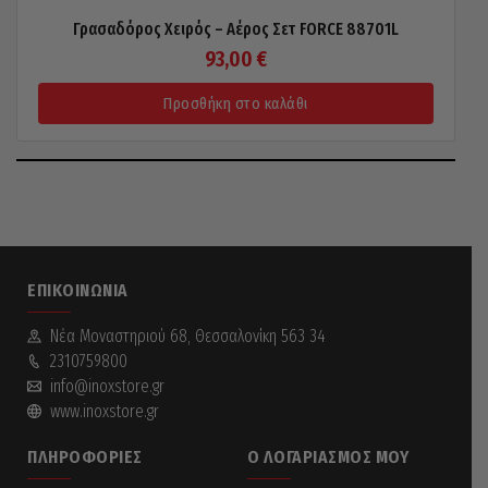
Γρασαδόρος Χειρός – Αέρος Σετ FORCE 88701L
93,00
€
Προσθήκη στο καλάθι
ΕΠΙΚΟΙΝΩΝΊΑ
Νέα Mοναστηριού 68, Θεσσαλονίκη 563 34
2310759800
info@inoxstore.gr
www.inoxstore.gr
ΠΛΗΡΟΦΟΡΊΕΣ
Ο ΛΟΓΑΡΙΑΣΜΌΣ ΜΟΥ