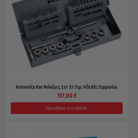
Κολαούζα Και Φιλιέρες Σετ 33 Τεμ. VÖLKEL Γερμανίας
137,00
€
Προσθήκη στο καλάθι