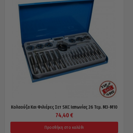
Κολαούζα Και Φιλιέρες Σετ SKC Ιαπωνίας 26 Τεμ. Μ3-Μ10
74,40
€
Προσθήκη στο καλάθι