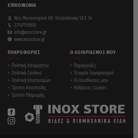
ΕΠΙΚΟΙΝΩΝΊΑ
Νέα Mοναστηριού 68, Θεσσαλονίκη 563 34
2310759800
info@inoxstore.gr
www.inoxstore.gr
ΠΛΗΡΟΦΟΡΊΕΣ
Ο ΛΟΓΑΡΙΑΣΜΌΣ ΜΟΥ
Πολιτική Απορρήτου
Παραγγελίες
Πολιτική Cookies
Στοιχεία Λογαριασμού
Πολιτική Επιστροφών
Οι διευθύνσεις μου
Τρόποι Αποστολής
Ρυθμίσεις Cookies
Τρόποι Πληρωμής