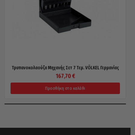
Τρυπανοκολαούζα Μηχανής Σετ 7 Τεμ. VÖLKEL Γερμανίας
167,70
€
Προσθήκη στο καλάθι