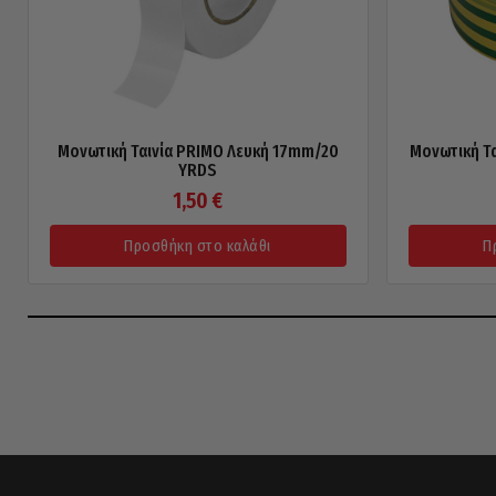
Μονωτική Ταινία PRIMO Λευκή 17mm/20
Μονωτική Τα
YRDS
1,50
€
Προσθήκη στο καλάθι
Π