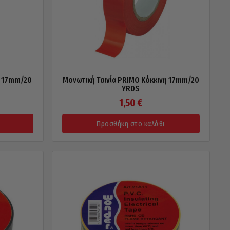
η 17mm/20
Μονωτική Ταινία PRIMO Κόκκινη 17mm/20
YRDS
1,50
€
Προσθήκη στο καλάθι