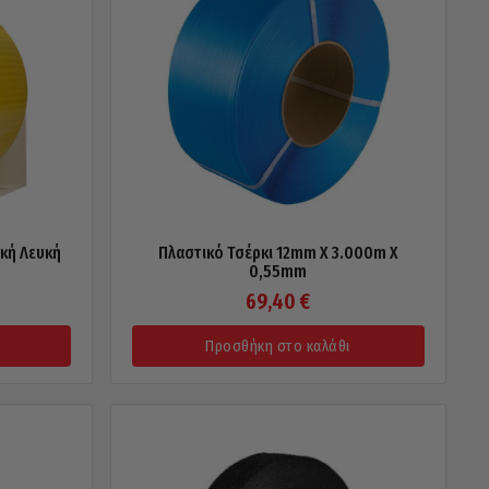
κή Λευκή
Πλαστικό Τσέρκι 12mm X 3.000m X
0,55mm
69,40
€
Προσθήκη στο καλάθι