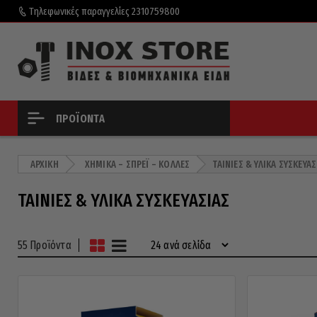
Τηλεφωνικές παραγγελίες
2310759800
ΠΡΟΪΌΝΤΑ
ΑΡΧΙΚΉ
ΧΗΜΙΚΆ – ΣΠΡΈΙ – ΚΌΛΛΕΣ
ΤΑΙΝΊΕΣ & ΥΛΙΚΆ ΣΥΣΚΕΥΑΣ
ΤΑΙΝΊΕΣ & ΥΛΙΚΆ ΣΥΣΚΕΥΑΣΊΑΣ
55 Προϊόντα