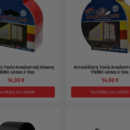
 Ταινία Ανακλαστική Κόκκινη
Αυτοκόλλητη Ταινία Ανακλαστι
RIMO 48mm X 10m
PRIMO 48mm X 10m
14,00
€
14,00
€
ροσθήκη στο καλάθι
Προσθήκη στο καλάθι