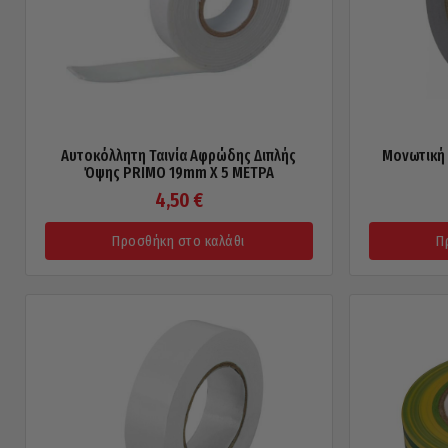
Αυτοκόλλητη Ταινία Αφρώδης Διπλής
Μονωτική 
Όψης PRIMO 19mm X 5 ΜΕΤΡΑ
4,50
€
Προσθήκη στο καλάθι
Π