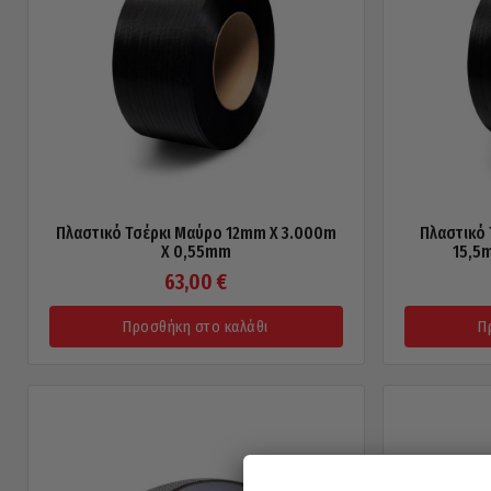
Πλαστικό Τσέρκι Μαύρο 12mm X 3.000m
Πλαστικό
X 0,55mm
15,5
63,00
€
Προσθήκη στο καλάθι
Π