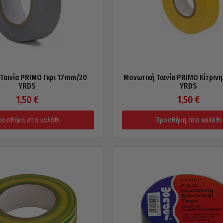
Ταινία PRIMO Γκρι 17mm/20
Μονωτική Ταινία PRIMO Κίτριν
YRDS
YRDS
1,50
€
1,50
€
ροσθήκη στο καλάθι
Προσθήκη στο καλάθι