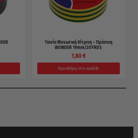
NDER
Ταινία Μονωτική Κίτρινη – Πράσινη
WONDER 19mm/20YRDS
1,80
€
Προσθήκη στο καλάθι