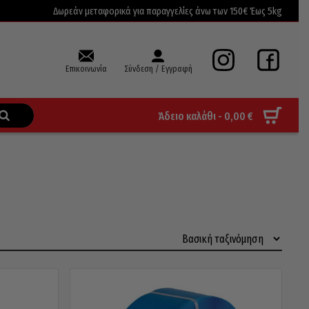
Δωρεάν μεταφορικά για παραγγελίες άνω των 150€ Έως 5kg
Επικοινωνία
Σύνδεση / Εγγραφή
Άδειο καλάθι -
0,00
€