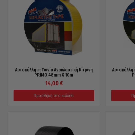
Αυτοκόλλητη Ταινία Ανακλαστική Κίτρινη
Αυτοκόλλητη
PRIMO 48mm X 10m
P
14,00
€
Προσθήκη στο καλάθι
Π