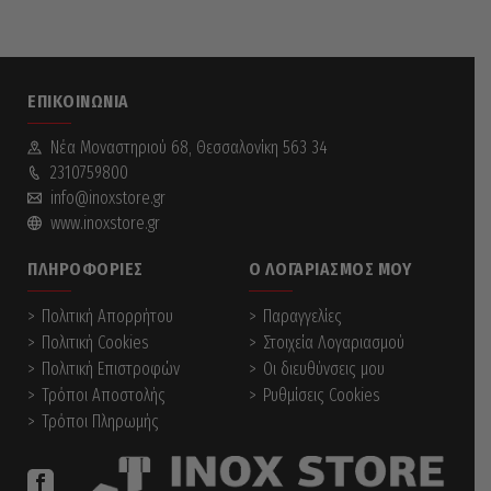
ΕΠΙΚΟΙΝΩΝΊΑ
Νέα Mοναστηριού 68, Θεσσαλονίκη 563 34
2310759800
info@inoxstore.gr
www.inoxstore.gr
ΠΛΗΡΟΦΟΡΊΕΣ
Ο ΛΟΓΑΡΙΑΣΜΌΣ ΜΟΥ
Πολιτική Απορρήτου
Παραγγελίες
Πολιτική Cookies
Στοιχεία Λογαριασμού
Πολιτική Επιστροφών
Οι διευθύνσεις μου
Τρόποι Αποστολής
Ρυθμίσεις Cookies
Τρόποι Πληρωμής