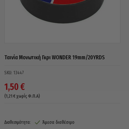
Ταινία Μονωτική Γκρι WONDER 19mm/20YRDS
13447
1,50
€
(
1,21
€
χωρίς Φ.Π.Α)
Άμεσα διαθέσιμο
Διαθεσιμότητα: