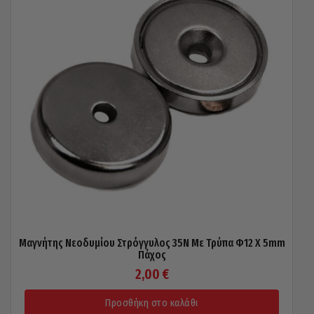
Μαγνήτης Νεοδυμίου Στρόγγυλος 35N Με Τρύπα Φ12 X 5mm
Πάχος
2,00
€
Προσθήκη στο καλάθι