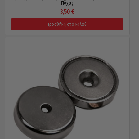
Πάχος
3,50
€
Προσθήκη στο καλάθι