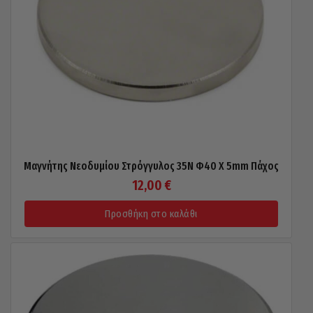
Μαγνήτης Νεοδυμίου Στρόγγυλος 35N Φ40 X 5mm Πάχος
12,00
€
Προσθήκη στο καλάθι