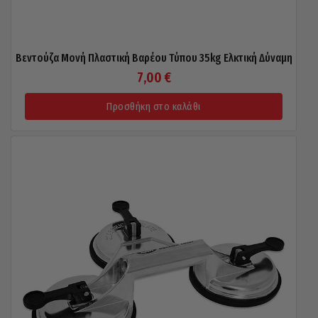
Βεντούζα Μονή Πλαστική Βαρέου Τύπου 35kg Ελκτική Δύναμη
7,00
€
Προσθήκη στο καλάθι