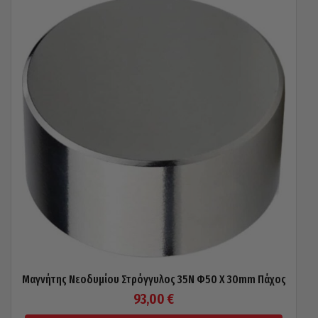
Μαγνήτης Νεοδυμίου Στρόγγυλος 35N Φ50 X 30mm Πάχος
93,00
€