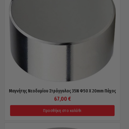
Μαγνήτης Νεοδυμίου Στρόγγυλος 35N Φ50 X 20mm Πάχος
67,00
€
Προσθήκη στο καλάθι