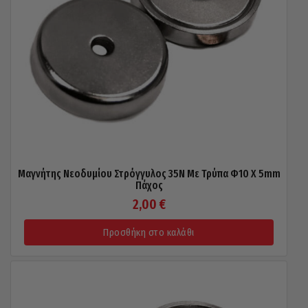
Μαγνήτης Νεοδυμίου Στρόγγυλος 35N Με Τρύπα Φ10 X 5mm
Πάχος
2,00
€
Προσθήκη στο καλάθι