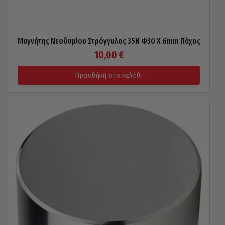
Μαγνήτης Νεοδυμίου Στρόγγυλος 35N Φ30 X 6mm Πάχος
10,00
€
Προσθήκη στο καλάθι