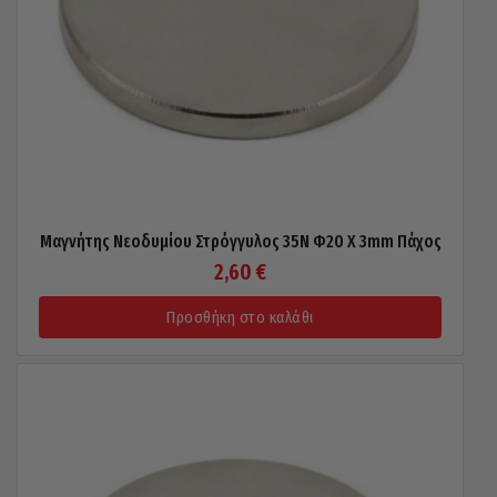
Μαγνήτης Νεοδυμίου Στρόγγυλος 35N Φ20 X 3mm Πάχος
2,60
€
Προσθήκη στο καλάθι