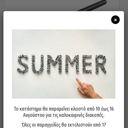
×
Πριτσίνια Μαργαρίτα Αλουμινίου SRC 4,8×16 500 Τεμάχια
43,00
€
Προσθήκη στο καλάθι
Το κατάστημα θα παραμείνει κλειστό από 10 έως 16
Αυγούστου για τις καλοκαιρινές διακοπές.
Όλες οι παραγγελίες θα εκτελεστούν από 17