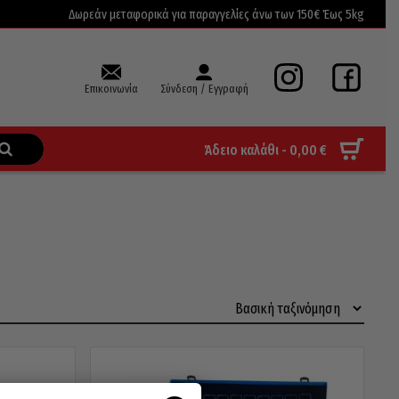
Δωρεάν μεταφορικά για παραγγελίες άνω των 150€ Έως 5kg
Επικοινωνία
Σύνδεση / Εγγραφή
Άδειο καλάθι -
0,00
€