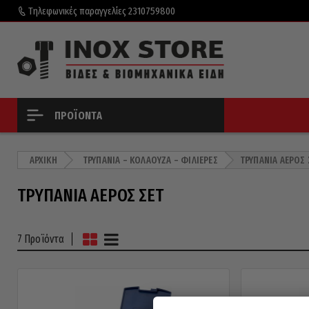
Τηλεφωνικές παραγγελίες
2310759800
ΠΡΟΪΌΝΤΑ
ΑΡΧΙΚΉ
ΤΡΥΠΆΝΙΑ – ΚΟΛΑΟΎΖΑ – ΦΙΛΙΈΡΕΣ
ΤΡΥΠΆΝΙΑ ΑΈΡΟΣ 
ΤΡΥΠΆΝΙΑ ΑΈΡΟΣ ΣΕΤ
7 Προϊόντα