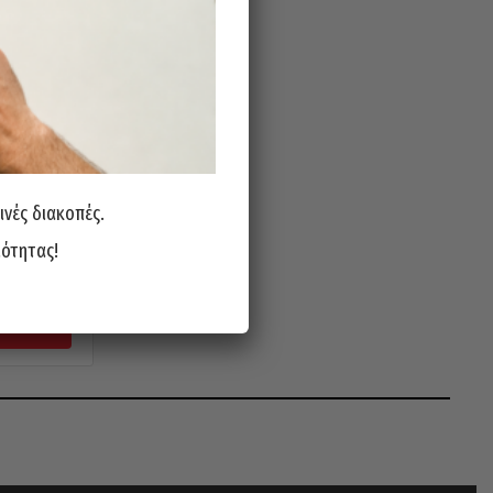
ινές διακοπές.
 Γερμανίας
ιότητας!