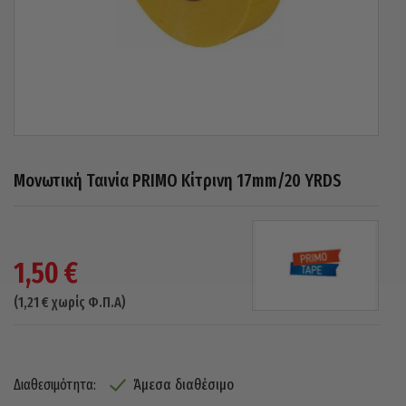
Μονωτική Ταινία PRIMO Κίτρινη 17mm/20 YRDS
1,50
€
(
1,21
€
χωρίς Φ.Π.Α)
Άμεσα διαθέσιμο
Διαθεσιμότητα: