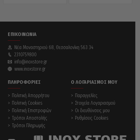
ΕΠΙΚΟΙΝΩΝΊΑ
Νέα Mοναστηριού 68, Θεσσαλονίκη 563 34
2310759800
info@inoxstore.gr
www.inoxstore.gr
ΠΛΗΡΟΦΟΡΊΕΣ
Ο ΛΟΓΑΡΙΑΣΜΌΣ ΜΟΥ
Πολιτική Απορρήτου
Παραγγελίες
Πολιτική Cookies
Στοιχεία Λογαριασμού
Πολιτική Επιστροφών
Οι διευθύνσεις μου
Τρόποι Αποστολής
Ρυθμίσεις Cookies
Τρόποι Πληρωμής