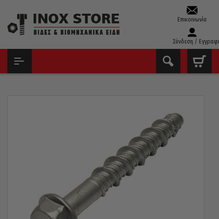
Επικοινωνία
Σύνδεση / Εγγραφ
ΑΡΧΙΚΉ
ΒΊΔΕΣ
ΤΣΙΜΕΝΤΌΒΙΔΕΣ
ΤΣΙΜΕΝΤΌΒΙΔΕΣ ΕΞΆΓΩΝΕΣ 6,6MM / 100 ΤΕΜΆΧΙΑ