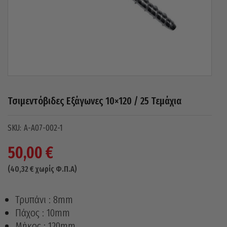
Τσιμεντόβιδες Εξάγωνες 10×120 / 25 Τεμάχια
Α-Α07-002-1
50,00
€
(
40,32
€
χωρίς Φ.Π.Α)
Τρυπάνι : 8mm
Πάχος : 10mm
Μήκος : 120mm