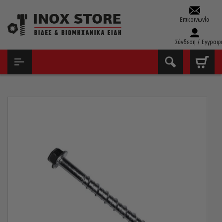
Επικοινωνία
Σύνδεση / Εγγραφ
ΑΡΧΙΚΉ
ΒΊΔΕΣ
ΤΣΙΜΕΝΤΌΒΙΔΕΣ
ΤΣΙΜΕΝΤΌΒΙΔΕΣ ΕΞΆΓΩΝΕΣ 10×120 / 25 ΤΕΜΆΧΙΑ