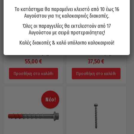
Το κατάστημα θα παραμείνει κλειστό από 10 έως 16
Αυγούστου για τις καλοκαιρινές διακοπές.
Όλες οι παραγγελίες θα εκτελεστούν από 17
Αυγούστου με σειρά προτεραιότητας!
Καλές διακοπές & καλό υπόλοιπο καλοκαιριού!
Τσιμεντόβιδες Εξάγωνες
Τσιμεντόβιδες Εξάγωνες
10×140 / 25 Τεμάχια
10×100 / 25 Τεμάχια
55,00
€
37,50
€
Προσθήκη στο καλάθι
Προσθήκη στο καλάθι
Νέο!