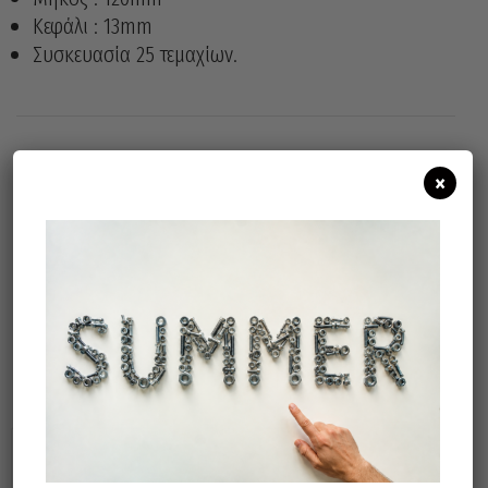
Κεφάλι : 13mm
Συσκευασία 25 τεμαχίων.
×
Άμεσα διαθέσιμο
Διαθεσιμότητα:
Προσθήκη Στο Καλάθι
Σχετικά προϊόντα