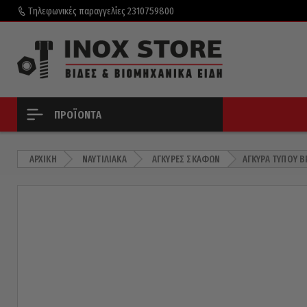
Τηλεφωνικές παραγγελίες
2310759800
ΠΡΟΪΌΝΤΑ
ΑΡΧΙΚΉ
ΝΑΥΤΙΛΙΑΚΆ
ΆΓΚΥΡΕΣ ΣΚΑΦΏΝ
ΆΓΚΥΡΑ ΤΎΠΟΥ B