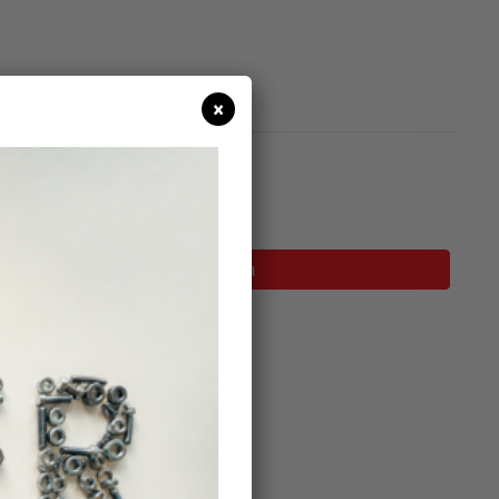
×
τόπιν παραγγελίας
Προσθήκη Στο Καλάθι