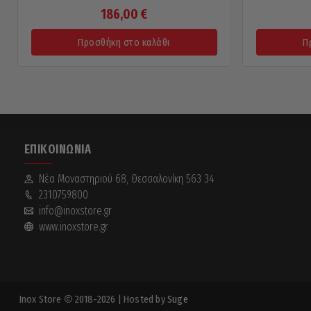
186,00
€
Προσθήκη στο καλάθι
Π
ΕΠΙΚΟΙΝΩΝΊΑ
Νέα Mοναστηριού 68, Θεσσαλονίκη 563 34
2310759800
info@inoxstore.gr
www.inoxstore.gr
Inox Store
2018-2026
| Hosted by
Suge