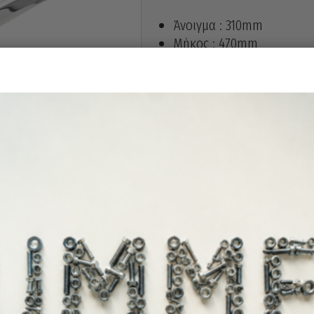
Άνοιγμα : 310mm
Μήκος : 470mm
Διαθέσιμο κα
Διαθεσιμότητα: