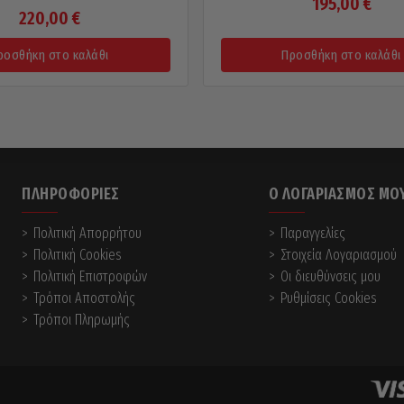
195,00
€
220,00
€
ροσθήκη στο καλάθι
Προσθήκη στο καλάθι
ΠΛΗΡΟΦΟΡΊΕΣ
Ο ΛΟΓΑΡΙΑΣΜΌΣ ΜΟ
Πολιτική Απορρήτου
Παραγγελίες
Πολιτική Cookies
Στοιχεία Λογαριασμού
Πολιτική Επιστροφών
Οι διευθύνσεις μου
Τρόποι Αποστολής
Ρυθμίσεις Cookies
Τρόποι Πληρωμής