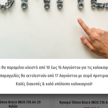
θα παραμείνει κλειστό από 10 έως 16 Αυγούστου για τις καλοκαιρ
 παραγγελίες θα εκτελεστούν από 17 Αυγούστου με σειρά προτερα
Καλές διακοπές & καλό υπόλοιπο καλοκαιριού!
ύπου Bruce INOX 316 A4 20
Άγκυρα Τύπου Bruce INOX 316 A
Κιλών