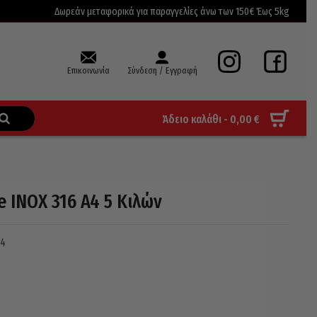
Δωρεάν μεταφορικά για παραγγελίες άνω των 150€ Έως 5kg
Επικοινωνία
Σύνδεση / Εγγραφή
Άδειο καλάθι -
0,00
€
 INOX 316 A4 5 Κιλών
4