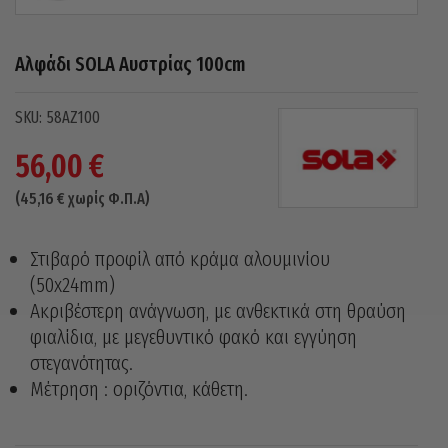
Αλφάδι SOLA Αυστρίας 100cm
58AZ100
56,00
€
(
45,16
€
χωρίς Φ.Π.Α)
Στιβαρό προφίλ από κράμα αλουμινίου
(50x24mm)
Ακριβέστερη ανάγνωση, με ανθεκτικά στη θραύση
φιαλίδια, με μεγεθυντικό φακό και εγγύηση
στεγανότητας.
Μέτρηση : οριζόντια, κάθετη.