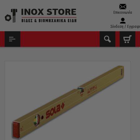
Επικοινωνία
Σύνδεση / Εγγραφ
ΑΡΧΙΚΉ
ΕΡΓΑΛΕΊΑ ΧΕΙΡΌΣ - ΑΝΑΛΏΣΙΜΑ
ΌΡΓΑΝΑ ΜΈΤΡΗΣΗΣ
ΑΛΦΆΔΙΑ
ΑΛΦΆΔΙ SOLA ΑΥΣΤΡΊΑΣ 100CM