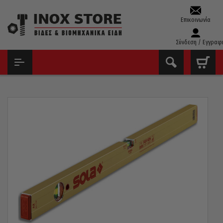
Επικοινωνία
Σύνδεση / Εγγραφ
ΑΡΧΙΚΉ
ΕΡΓΑΛΕΊΑ ΧΕΙΡΌΣ - ΑΝΑΛΏΣΙΜΑ
ΌΡΓΑΝΑ ΜΈΤΡΗΣΗΣ
ΑΛΦΆΔΙΑ
ΑΛΦΆΔΙ SOLA ΑΥΣΤΡΊΑΣ 120CM