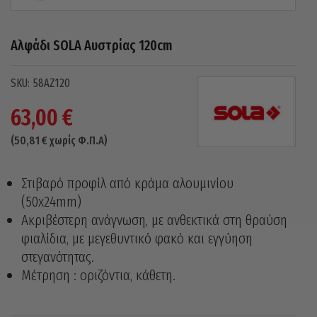
Αλφάδι SOLA Αυστρίας 120cm
58AZ120
63,00
€
(
50,81
€
χωρίς Φ.Π.Α)
Στιβαρό προφίλ από κράμα αλουμινίου
(50x24mm)
Ακριβέστερη ανάγνωση, με ανθεκτικά στη θραύση
φιαλίδια, με μεγεθυντικό φακό και εγγύηση
στεγανότητας.
Μέτρηση : οριζόντια, κάθετη.