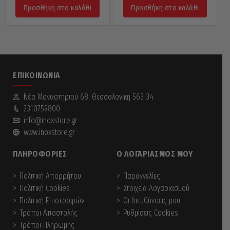
Προσθήκη στο καλάθι
Προσθήκη στο καλάθι
ΕΠΙΚΟΙΝΩΝΊΑ
Νέα Mοναστηριού 68, Θεσσαλονίκη 563 34
2310759800
info@inoxstore.gr
www.inoxstore.gr
ΠΛΗΡΟΦΟΡΊΕΣ
Ο ΛΟΓΑΡΙΑΣΜΌΣ ΜΟΥ
Πολιτική Απορρήτου
Παραγγελίες
Πολιτική Cookies
Στοιχεία Λογαριασμού
Πολιτική Επιστροφών
Οι διευθύνσεις μου
Τρόποι Αποστολής
Ρυθμίσεις Cookies
Τρόποι Πληρωμής