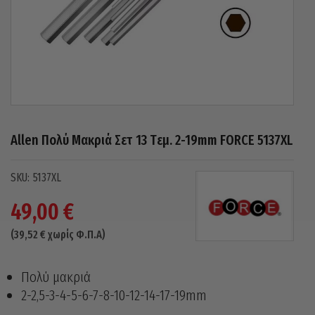
Allen Πολύ Μακριά Σετ 13 Tεμ. 2-19mm FORCE 5137XL
5137XL
49,00
€
(
39,52
€
χωρίς Φ.Π.Α)
Πολύ μακριά
2-2,5-3-4-5-6-7-8-10-12-14-17-19mm