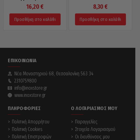
16,20
€
8,30
€
Προσθήκη στο καλάθι
Προσθήκη στο καλάθι
ΕΠΙΚΟΙΝΩΝΊΑ
Νέα Mοναστηριού 68, Θεσσαλονίκη 563 34
2310759800
info@inoxstore.gr
www.inoxstore.gr
ΠΛΗΡΟΦΟΡΊΕΣ
Ο ΛΟΓΑΡΙΑΣΜΌΣ ΜΟΥ
Πολιτική Απορρήτου
Παραγγελίες
Πολιτική Cookies
Στοιχεία Λογαριασμού
Πολιτική Επιστροφών
Οι διευθύνσεις μου