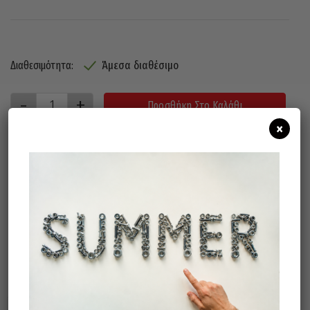
Άμεσα διαθέσιμο
Διαθεσιμότητα:
Προσθήκη Στο Καλάθι
×
ΠΕΡΙΓΡΑΦΉ
Σχετικά προϊόντα