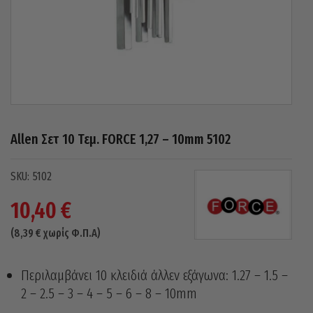
Allen Σετ 10 Τεμ. FORCE 1,27 – 10mm 5102
5102
10,40
€
(
8,39
€
χωρίς Φ.Π.Α)
Περιλαμβάνει 10 κλειδιά άλλεν εξάγωνα: 1.27 – 1.5 –
2 – 2.5 – 3 – 4 – 5 – 6 – 8 – 10mm