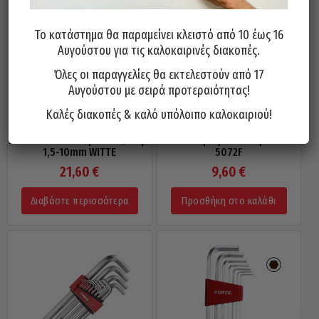
Το κατάστημα θα παραμείνει κλειστό από 10 έως 16
Αυγούστου για τις καλοκαιρινές διακοπές.
Όλες οι παραγγελίες θα εκτελεστούν από 17
Αυγούστου με σειρά προτεραιότητας!
Καλές διακοπές & καλό υπόλοιπο καλοκαιριού!
Allen Κλειδιά Μακριά Σετ 9 Tεμ.
Allen Σουγιάς Σετ 7 Tεμ. FORCE
1,5-10mm WITTE
5072F
21,60
€
9,60
€
Διαβάστε περισσότερα
Προσθήκη στο καλάθι