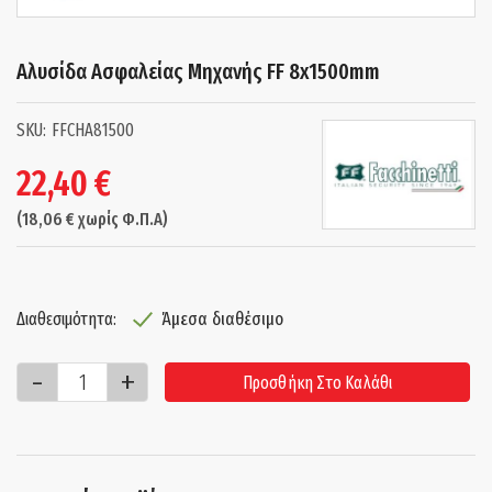
Αλυσίδα Ασφαλείας Μηχανής FF 8x1500mm
FFCHA81500
22,40
€
(
18,06
€
χωρίς Φ.Π.Α)
Άμεσα διαθέσιμο
Διαθεσιμότητα:
Προσθήκη Στο Καλάθι