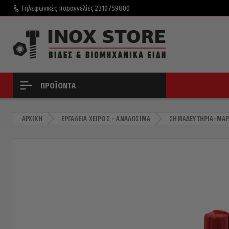
Τηλεφωνικές παραγγελίες
2310759800
ΠΡΟΪΌΝΤΑ
ΑΡΧΙΚΉ
ΕΡΓΑΛΕΊΑ ΧΕΙΡΌΣ - ΑΝΑΛΏΣΙΜΑ
ΣΗΜΑΔΕΥΤΉΡΙΑ-ΜΑΡ