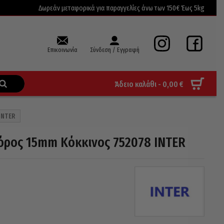
Δωρεάν μεταφορικά για παραγγελίες άνω των 150€ Έως 5kg
Επικοινωνία
Σύνδεση / Εγγραφή
Άδειο καλάθι -
0,00
€
INTER
όρος 15mm Κόκκινος 752078 INTER