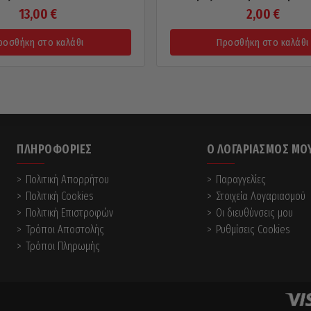
13,00
€
2,00
€
ροσθήκη στο καλάθι
Προσθήκη στο καλάθι
ΠΛΗΡΟΦΟΡΊΕΣ
Ο ΛΟΓΑΡΙΑΣΜΌΣ ΜΟ
Πολιτική Απορρήτου
Παραγγελίες
Πολιτική Cookies
Στοιχεία Λογαριασμού
Πολιτική Επιστροφών
Οι διευθύνσεις μου
Τρόποι Αποστολής
Ρυθμίσεις Cookies
Τρόποι Πληρωμής