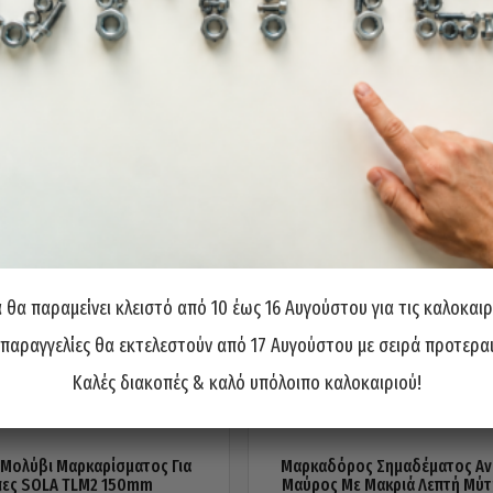
θα παραμείνει κλειστό από 10 έως 16 Αυγούστου για τις καλοκαιρ
 παραγγελίες θα εκτελεστούν από 17 Αυγούστου με σειρά προτερα
Καλές διακοπές & καλό υπόλοιπο καλοκαιριού!
 Μολύβι Μαρκαρίσματος Για
Μαρκαδόρος Σημαδέματος Αν
πες SOLA TLM2 150mm
Μαύρος Με Μακριά Λεπτή Μύτ