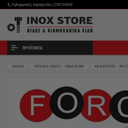
Τηλεφωνικές παραγγελίες
2310759800
ΠΡΟΪΌΝΤΑ
ΑΡΧΙΚΉ
ΕΡΓΑΛΕΊΑ ΧΕΙΡΌΣ - ΑΝΑΛΏΣΙΜΑ
ΑΝΤΆΠΤΟΡΕΣ - ΜΎΤΕ