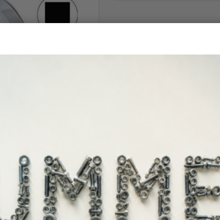
Άμεσα διαθέ
Διαθεσιμότητα: