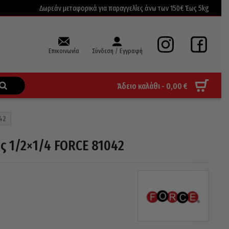
Δωρεάν μεταφορικά για παραγγελίες άνω των 150€ Έως 5kg
Επικοινωνία
Σύνδεση / Εγγραφή
Άδειο καλάθι -
0,00
€
42
ς 1/2×1/4 FORCE 81042