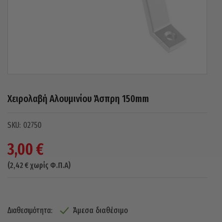
Χειρολαβή Αλουμινίου Άσπρη 150mm
02750
3,00
€
(
2,42
€
χωρίς Φ.Π.Α)
Άμεσα διαθέσιμο
Διαθεσιμότητα: