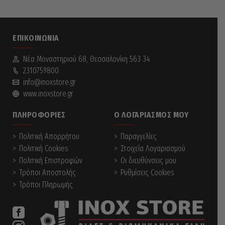
ΕΠΙΚΟΙΝΩΝΊΑ
Νέα Mοναστηριού 68, Θεσσαλονίκη 563 34
2310759800
info@inoxstore.gr
www.inoxstore.gr
ΠΛΗΡΟΦΟΡΊΕΣ
Ο ΛΟΓΑΡΙΑΣΜΌΣ ΜΟΥ
Πολιτική Απορρήτου
Παραγγελίες
Πολιτική Cookies
Στοιχεία Λογαριασμού
Πολιτική Επιστροφών
Οι διευθύνσεις μου
Τρόποι Αποστολής
Ρυθμίσεις Cookies
Τρόποι Πληρωμής