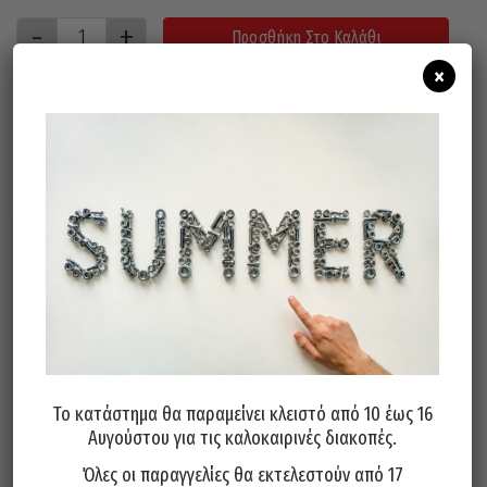
Προσθήκη Στο Καλάθι
×
Σχετικά προϊόντα
Το κατάστημα θα παραμείνει κλειστό από 10 έως 16
Αυγούστου για τις καλοκαιρινές διακοπές.
Χειρολαβή Πολυαμιδίου
Χειρολαβή Πολυαμιδίου
Πλαστική 179mm Μαύρη
Πλαστική 117mm Μαύρη
Όλες οι παραγγελίες θα εκτελεστούν από 17