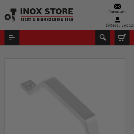
Επικοινωνία
Σύνδεση / Εγγραφ
ΑΡΧΙΚΉ
ΝΑΥΤΙΛΙΑΚΆ
ΧΕΙΡΟΛΑΒΈΣ
ΧΕΙΡΟΛΑΒΉ ΑΛΟΥΜΙΝΊΟΥ ΆΣΠΡΗ 150MM