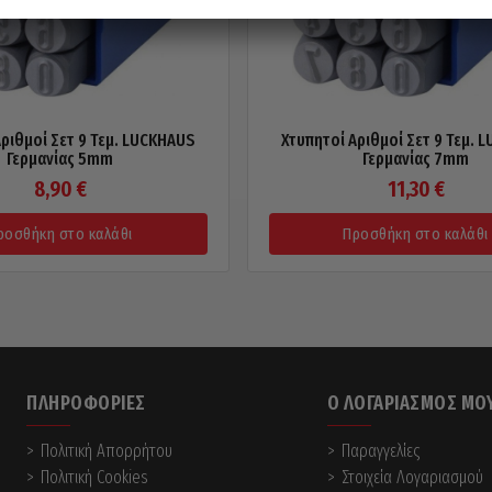
ριθμοί Σετ 9 Τεμ. LUCKHAUS
Χτυπητοί Αριθμοί Σετ 9 Τεμ. 
Γερμανίας 5mm
Γερμανίας 7mm
8,90
€
11,30
€
ροσθήκη στο καλάθι
Προσθήκη στο καλάθι
ΠΛΗΡΟΦΟΡΊΕΣ
Ο ΛΟΓΑΡΙΑΣΜΌΣ ΜΟ
Πολιτική Απορρήτου
Παραγγελίες
Πολιτική Cookies
Στοιχεία Λογαριασμού