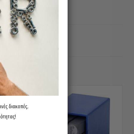
ινές διακοπές.
ιότητας!