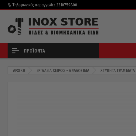
Τηλεφωνικές παραγγελίες
2310759800
ΠΡΟΪΌΝΤΑ
ΑΡΧΙΚΉ
ΕΡΓΑΛΕΊΑ ΧΕΙΡΌΣ - ΑΝΑΛΏΣΙΜΑ
ΧΤΥΠΗΤΆ ΓΡΆΜΜΑΤΑ