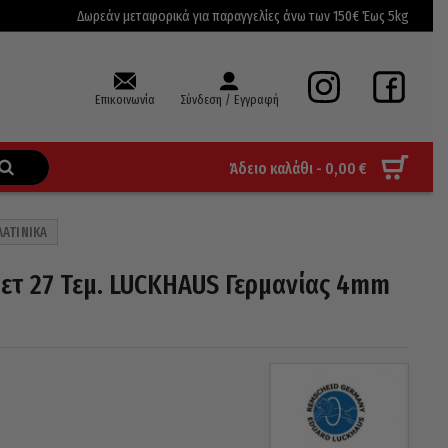
Δωρεάν μεταφορικά για παραγγελίες άνω των 150€ Έως 5kg
Επικοινωνία
Σύνδεση / Εγγραφή
Άδειο καλάθι -
0,00
€
ΛΑΤΙΝΙΚΆ
ετ 27 Τεμ. LUCKHAUS Γερμανίας 4mm