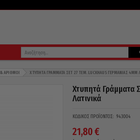
 & ΑΡΙΘΜΟΊ
ΧΤΥΠΗΤΆ ΓΡΆΜΜΑΤΑ ΣΕΤ 27 ΤΕΜ. LUCKHAUS ΓΕΡΜΑΝΊΑΣ 4MM 
Χτυπητά Γράμματα Σ
Λατινικά
ΚΩΔΙΚΌΣ ΠΡΟΪΌΝΤΟΣ:
943004
21,80
€