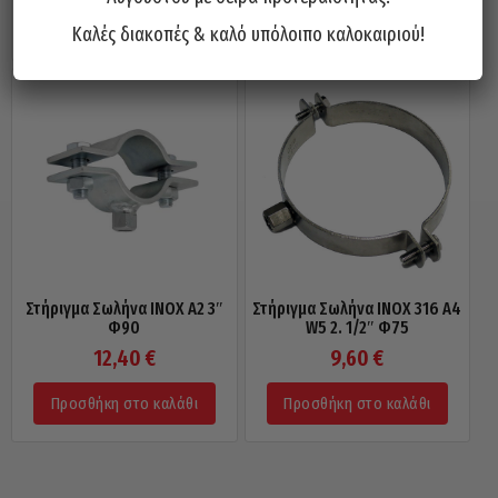
Προσθήκη στο καλάθι
Προσθήκη στο καλάθι
Καλές διακοπές & καλό υπόλοιπο καλοκαιριού!
Στήριγμα Σωλήνα INOX A2 3″
Στήριγμα Σωλήνα INOX 316 A4
Φ90
W5 2. 1/2″ Φ75
12,40
€
9,60
€
Προσθήκη στο καλάθι
Προσθήκη στο καλάθι