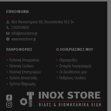
ΕΠΙΚΟΙΝΩΝΊΑ
Νέα Mοναστηριού 68, Θεσσαλονίκη 563 34
2310759800
info@inoxstore.gr
www.inoxstore.gr
ΠΛΗΡΟΦΟΡΊΕΣ
Ο ΛΟΓΑΡΙΑΣΜΌΣ ΜΟΥ
Πολιτική Απορρήτου
Παραγγελίες
Πολιτική Cookies
Στοιχεία Λογαριασμού
Πολιτική Επιστροφών
Οι διευθύνσεις μου
Τρόποι Αποστολής
Ρυθμίσεις Cookies
Τρόποι Πληρωμής