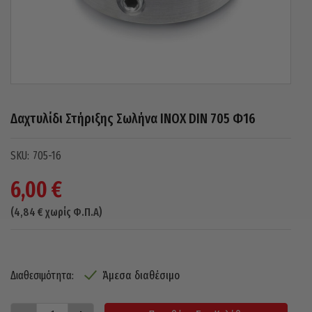
Δαχτυλίδι Στήριξης Σωλήνα INOX DIN 705 Φ16
705-16
6,00
€
(
4,84
€
χωρίς Φ.Π.Α)
Άμεσα διαθέσιμο
Διαθεσιμότητα: