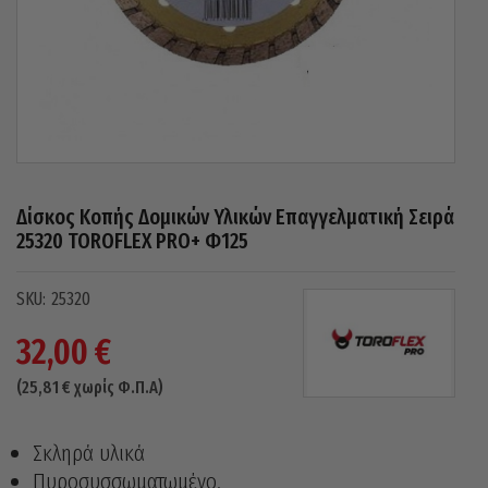
Δίσκος Κοπής Δομικών Υλικών Επαγγελματική Σειρά
25320 TOROFLEX PRO+ Φ125
25320
32,00
€
(
25,81
€
χωρίς Φ.Π.Α)
Σκληρά υλικά
Πυροσυσσωματωμένο.