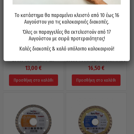
Το κατάστημα θα παραμείνει κλειστό από 10 έως 16
Αυγούστου για τις καλοκαιρινές διακοπές.
Όλες οι παραγγελίες θα εκτελεστούν από 17
Αυγούστου με σειρά προτεραιότητας!
Καλές διακοπές & καλό υπόλοιπο καλοκαιριού!
Δίσκος Κοπής Δομικών Υλικών
Δίσκος Κοπής Δομικών Υλικών
25633 TOROFLEX Φ125
33530 TOROFLEX FAVORIT Φ180
13,00
€
16,50
€
Προσθήκη στο καλάθι
Προσθήκη στο καλάθι