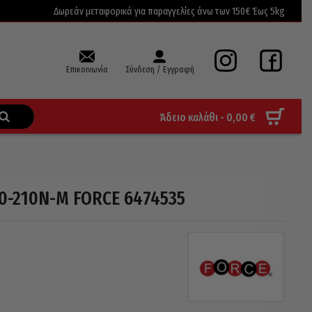
Δωρεάν μεταφορικά για παραγγελίες άνω των 150€ Έως 5kg
Επικοινωνία
Σύνδεση / Εγγραφή
Άδειο καλάθι -
0,00
€
40-210N-M FORCE 6474535