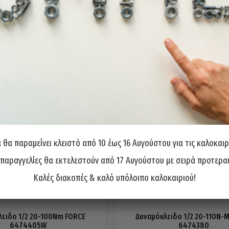
θα παραμείνει κλειστό από 10 έως 16 Αυγούστου για τις καλοκαιρ
 παραγγελίες θα εκτελεστούν από 17 Αυγούστου με σειρά προτερα
Καλές διακοπές & καλό υπόλοιπο καλοκαιριού!
λειδο 1/2 20-100Nm FORCE
Δυναμόκλειδο 1/2 20-110N-
6474405W
6474380