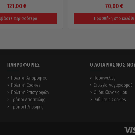
121,00
€
70,00
€
αβάστε περισσότερα
Προσθήκη στο καλάθι
ΠΛΗΡΟΦΟΡΊΕΣ
Ο ΛΟΓΑΡΙΑΣΜΌΣ ΜΟ
Πολιτική Απορρήτου
Παραγγελίες
Πολιτική Cookies
Στοιχεία Λογαριασμού
Πολιτική Επιστροφών
Οι διευθύνσεις μου
Τρόποι Αποστολής
Ρυθμίσεις Cookies
Τρόποι Πληρωμής