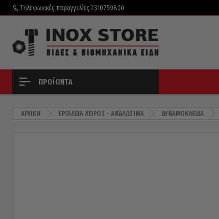
Τηλεφωνικές παραγγελίες
2310759800
ΠΡΟΪΌΝΤΑ
ΑΡΧΙΚΉ
ΕΡΓΑΛΕΊΑ ΧΕΙΡΌΣ - ΑΝΑΛΏΣΙΜΑ
ΔΥΝΑΜΌΚΛΕΙΔΑ