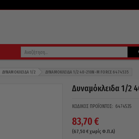
ΔΥΝΑΜΌΚΛΕΙΔΑ 1/2
ΔΥΝΑΜΌΚΛΕΙΔΑ 1/2 40-210N-M FORCE 6474535
Δυναμόκλειδα 1/2 
ΚΩΔΙΚΌΣ ΠΡΟΪΌΝΤΟΣ:
6474535
83,70
€
(
67,50
€
χωρίς Φ.Π.Α)