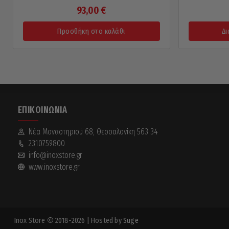
93,00
€
Προσθήκη στο καλάθι
Δι
ΕΠΙΚΟΙΝΩΝΊΑ
Νέα Mοναστηριού 68, Θεσσαλονίκη 563 34
2310759800
info@inoxstore.gr
www.inoxstore.gr
Inox Store
2018-2026
| Hosted by
Suge