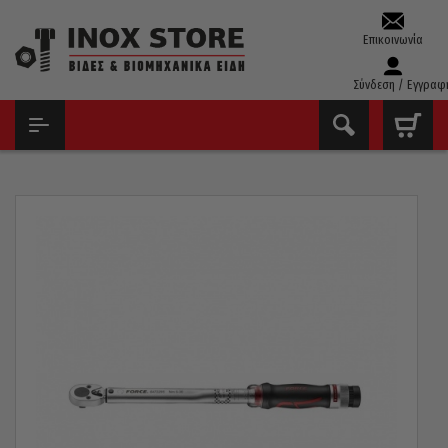
Επικοινωνία
Σύνδεση / Εγγραφ
ΑΡΧΙΚΉ
ΕΡΓΑΛΕΊΑ ΧΕΙΡΌΣ - ΑΝΑΛΏΣΙΜΑ
ΔΥΝΑΜΌΚΛΕΙΔΑ
ΔΥΝΑΜΌΚΛΕΙΔΑ 1/4
ΔΥΝΑΜΌΚΛΕΙΔΟ 1/4 6-30N-M FORCE 6472295