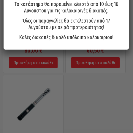
Το κατάστημα θα παραμείνει κλειστό από 10 έως 16
Αυγούστου για τις καλοκαιρινές διακοπές.
Όλες οι παραγγελίες θα εκτελεστούν από 17
Αυγούστου με σειρά προτεραιότητας!
Κατσαβίδι Ροπής
Κατσαβίδι Ροπής
Καλές διακοπές & καλό υπόλοιπο καλοκαιριού!
(Δυναμόκλειδο)1-5 Nm 1/4
(Δυναμόκλειδο) 0,4-2 Nm 1/4
FORCE 64721605
FORCE 64721602
80,00
€
60,50
€
Προσθήκη στο καλάθι
Προσθήκη στο καλάθι