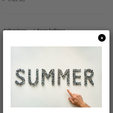
Άμεσα διαθέσιμο
Διαθεσιμότητα:
×
Προσθήκη Στο Καλάθι
Σχετικά προϊόντα