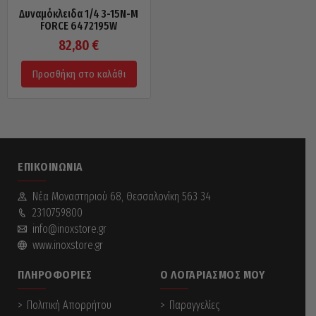
Δυναμόκλειδα 1/4 3-15N-M
FORCE 6472195W
82,80
€
Προσθήκη στο καλάθι
ΕΠΙΚΟΙΝΩΝΊΑ
Νέα Mοναστηριού 68, Θεσσαλονίκη 563 34
2310759800
info@inoxstore.gr
www.inoxstore.gr
ΠΛΗΡΟΦΟΡΊΕΣ
Ο ΛΟΓΑΡΙΑΣΜΌΣ ΜΟΥ
Πολιτική Απορρήτου
Παραγγελίες