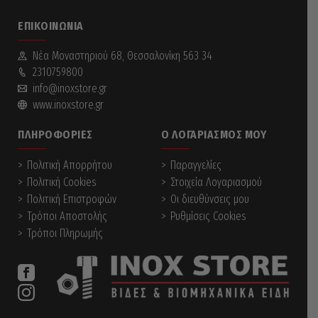
ΕΠΙΚΟΙΝΩΝΊΑ
Νέα Mοναστηριού 68, Θεσσαλονίκη 563 34
2310759800
info@inoxstore.gr
www.inoxstore.gr
ΠΛΗΡΟΦΟΡΊΕΣ
Ο ΛΟΓΑΡΙΑΣΜΌΣ ΜΟΥ
Πολιτική Απορρήτου
Παραγγελίες
Πολιτική Cookies
Στοιχεία Λογαριασμού
Πολιτική Επιστροφών
Οι διευθύνσεις μου
Τρόποι Αποστολής
Ρυθμίσεις Cookies
Τρόποι Πληρωμής