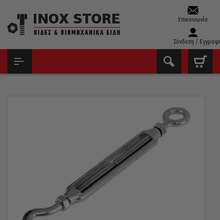
Επικοινωνία
Σύνδεση / Εγγραφ
ΑΡΧΙΚΉ
ΝΑΥΤΙΛΙΑΚΆ
ΕΝΤΑΤΉΡΕΣ ΣΥΡΜΑΤΟΣΧΟΊΝΟΥ
ΕΝΤΑΤΉΡΑΣ ΣΥΡΜΑΤΌΣΧΟΙΝΟΥ INOX 316 A4 ΓΆΝΤΖΟΣ – ΘΗΛΙΆ
M8246C M5