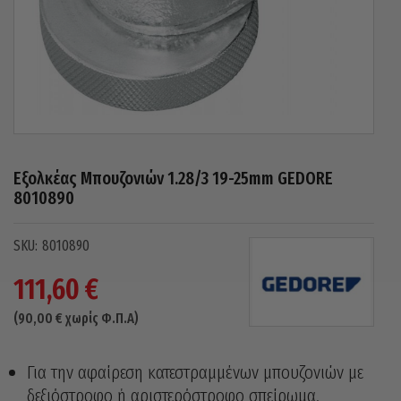
Εξολκέας Μπουζονιών 1.28/3 19-25mm GEDORE
8010890
8010890
111,60
€
(
90,00
€
χωρίς Φ.Π.Α)
Για την αφαίρεση κατεστραμμένων μπουζονιών με
δεξιόστροφο ή αριστερόστροφο σπείρωμα.