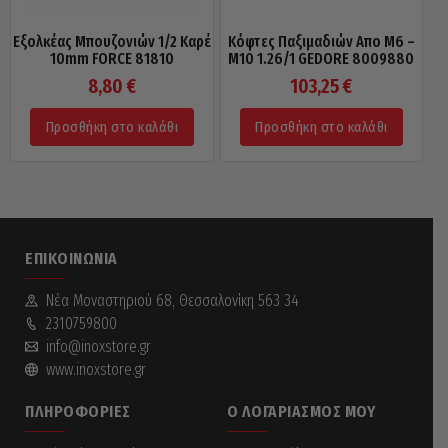
Εξολκέας Μπουζονιών 1/2 Καρέ
Κόφτες Παξιμαδιών Απο M6 –
10mm FORCE 81810
M10 1.26/1 GEDORE 8009880
8,80
€
103,25
€
Προσθήκη στο καλάθι
Προσθήκη στο καλάθι
ΕΠΙΚΟΙΝΩΝΊΑ
Νέα Mοναστηριού 68, Θεσσαλονίκη 563 34
2310759800
info@inoxstore.gr
www.inoxstore.gr
ΠΛΗΡΟΦΟΡΊΕΣ
Ο ΛΟΓΑΡΙΑΣΜΌΣ ΜΟΥ