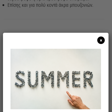
Επίσης και για πολύ κοντά άκρα μπουζονιών.
Άμεσα διαθέσιμο
Διαθεσιμότητα:
×
Προσθήκη Στο Καλάθι
Σχετικά προϊόντα