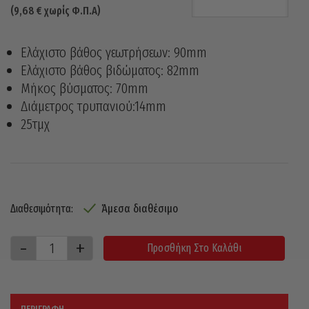
(
9,68
€
χωρίς Φ.Π.Α)
Ελάχιστο βάθος γεωτρήσεων: 90mm
Ελάχιστο βάθος βιδώματος: 82mm
Μήκος βύσματος: 70mm
Διάμετρος τρυπανιού:14mm
25τμχ
Άμεσα διαθέσιμο
Διαθεσιμότητα:
Προσθήκη Στο Καλάθι