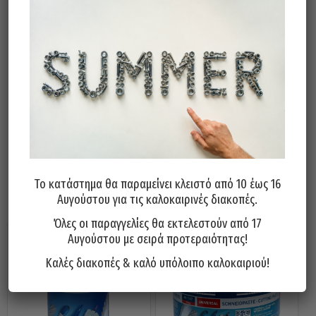
Άμεσα διαθέσιμο
Διαθεσιμότητα:
Προσθήκη Στο Καλάθι
Μπορεί επίσης να σας αρέσει…
Το κατάστημα θα παραμείνει κλειστό από 10 έως 16
Αυγούστου για τις καλοκαιρινές διακοπές.
Όλες οι παραγγελίες θα εκτελεστούν από 17
Αυγούστου με σειρά προτεραιότητας!
Καλές διακοπές & καλό υπόλοιπο καλοκαιριού!