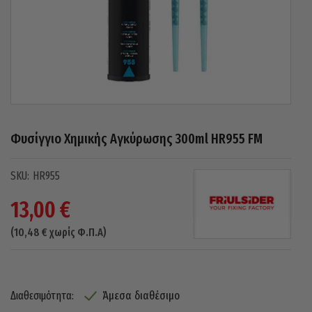
Φυσίγγιο Χημικής Αγκύρωσης 300ml HR955 FM
HR955
13,00
€
(
10,48
€
χωρίς Φ.Π.Α)
Άμεσα διαθέσιμο
Διαθεσιμότητα: