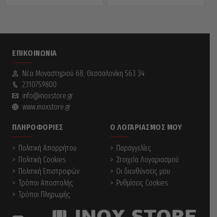
ΕΠΙΚΟΙΝΩΝΊΑ
Νέα Mοναστηριού 68, Θεσσαλονίκη 563 34
2310759800
info@inoxstore.gr
www.inoxstore.gr
ΠΛΗΡΟΦΟΡΊΕΣ
Ο ΛΟΓΑΡΙΑΣΜΌΣ ΜΟΥ
Πολιτική Απορρήτου
Παραγγελίες
Πολιτική Cookies
Στοιχεία Λογαριασμού
Πολιτική Επιστροφών
Οι διευθύνσεις μου
Τρόποι Αποστολής
Ρυθμίσεις Cookies
Τρόποι Πληρωμής