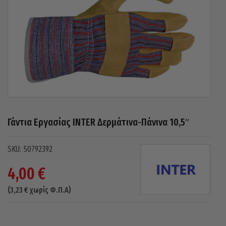
Γάντια Εργασίας INTER Δερμάτινα-Πάνινα 10,5″
50792392
4,00
€
(
3,23
€
χωρίς Φ.Π.Α)