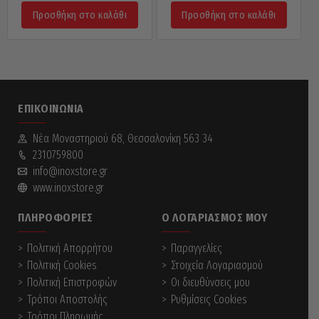
Προσθήκη στο καλάθι
Προσθήκη στο καλάθι
ΕΠΙΚΟΙΝΩΝΊΑ
Νέα Mοναστηριού 68, Θεσσαλονίκη 563 34
2310759800
info@inoxstore.gr
www.inoxstore.gr
ΠΛΗΡΟΦΟΡΊΕΣ
Ο ΛΟΓΑΡΙΑΣΜΌΣ ΜΟΥ
Πολιτική Απορρήτου
Παραγγελίες
Πολιτική Cookies
Στοιχεία Λογαριασμού
Πολιτική Επιστροφών
Οι διευθύνσεις μου
Τρόποι Αποστολής
Ρυθμίσεις Cookies
Τρόποι Πληρωμής