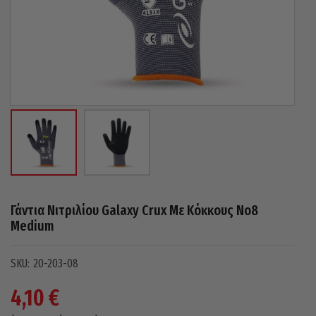
Γάντια Νιτριλίου Galaxy Crux Με Κόκκους Νo8
Medium
20-203-08
4,10
€