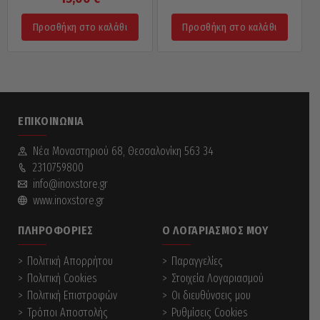
Προσθήκη στο καλάθι
Προσθήκη στο καλάθι
ΕΠΙΚΟΙΝΩΝΊΑ
Νέα Mοναστηριού 68, Θεσσαλονίκη 563 34
2310759800
info@inoxstore.gr
www.inoxstore.gr
ΠΛΗΡΟΦΟΡΊΕΣ
Ο ΛΟΓΑΡΙΑΣΜΌΣ ΜΟΥ
Πολιτική Απορρήτου
Παραγγελίες
Πολιτική Cookies
Στοιχεία Λογαριασμού
Πολιτική Επιστροφών
Οι διευθύνσεις μου
Τρόποι Αποστολής
Ρυθμίσεις Cookies