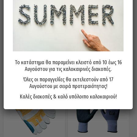
εφαρμογή στα χέρια.
Αντιολισθητική επιφάνεια στην παλάμη
για καλύτερο κράτημα.
Εξαιρετική αντοχή στη τριβή και πολύ
καλή αντοχή στο σκίσιμο.
Το κατάστημα θα παραμείνει κλειστό από 10 έως 16
Σχετικά προϊόντα
Αυγούστου για τις καλοκαιρινές διακοπές.
Όλες οι παραγγελίες θα εκτελεστούν από 17
Αυγούστου με σειρά προτεραιότητας!
Καλές διακοπές & καλό υπόλοιπο καλοκαιριού!