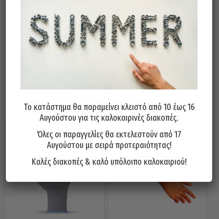
Αντιολισθητική επιφάνεια στην παλάμη
για καλύτερο κράτημα.
Εξαιρετική αντοχή στη τριβή και πολύ
καλή αντοχή στο σκίσιμο.
Σχετικά προϊόντα
Το κατάστημα θα παραμείνει κλειστό από 10 έως 16
Αυγούστου για τις καλοκαιρινές διακοπές.
Όλες οι παραγγελίες θα εκτελεστούν από 17
Αυγούστου με σειρά προτεραιότητας!
Καλές διακοπές & καλό υπόλοιπο καλοκαιριού!