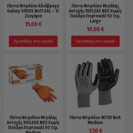
Γάντια Νιτριλίου Αδιάβροχα
Γάντια Νιτριλίου Μεγάλης
Galaxy SIRIUS Νo11 XXL – 12
Αντοχής REFLEXX N85 Χωρίς
Ζευγάρια
Πούδρα Πορτοκαλί 50 Τεμ.
Large
15,00
€
10,00
€
Προσθήκη στο καλάθι
Προσθήκη στο καλάθι
Γάντια Νιτριλίου Μεγάλης
Γάντια Νιτριλίου INTER Νo8
Αντοχής REFLEXX N85 Χωρίς
Medium
Πούδρα Πορτοκαλί 50 Τεμ.
1,50
€
Medium