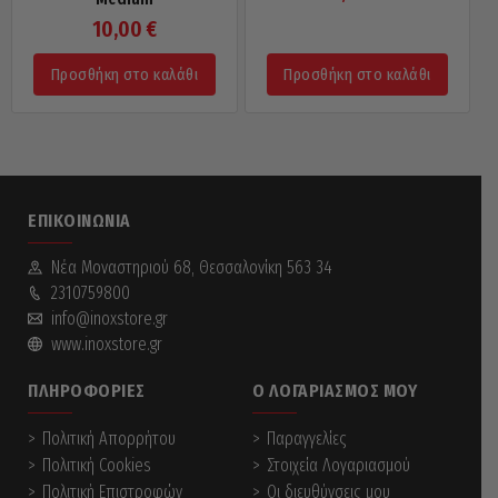
10,00
€
Προσθήκη στο καλάθι
Προσθήκη στο καλάθι
ΕΠΙΚΟΙΝΩΝΊΑ
Νέα Mοναστηριού 68, Θεσσαλονίκη 563 34
2310759800
info@inoxstore.gr
www.inoxstore.gr
ΠΛΗΡΟΦΟΡΊΕΣ
Ο ΛΟΓΑΡΙΑΣΜΌΣ ΜΟΥ
Πολιτική Απορρήτου
Παραγγελίες
Πολιτική Cookies
Στοιχεία Λογαριασμού
Πολιτική Επιστροφών
Οι διευθύνσεις μου