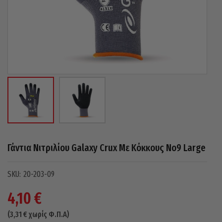
Γάντια Νιτριλίου Galaxy Crux Με Κόκκους Νo9 Large
20-203-09
4,10
€
(
3,31
€
χωρίς Φ.Π.Α)