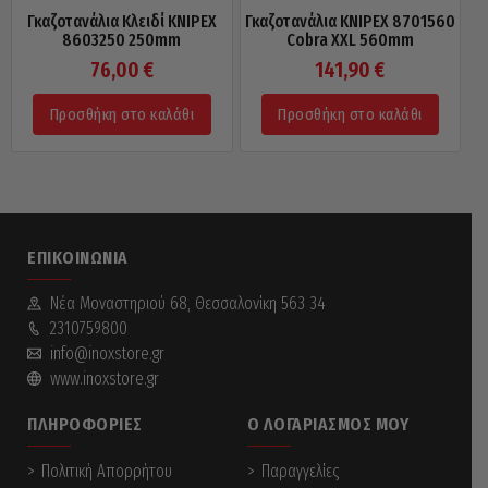
Γκαζοτανάλια Κλειδί KNIPEX
Γκαζοτανάλια KNIPEX 8701560
8603250 250mm
Cobra XXL 560mm
76,00
€
141,90
€
Προσθήκη στο καλάθι
Προσθήκη στο καλάθι
ΕΠΙΚΟΙΝΩΝΊΑ
Νέα Mοναστηριού 68, Θεσσαλονίκη 563 34
2310759800
info@inoxstore.gr
www.inoxstore.gr
ΠΛΗΡΟΦΟΡΊΕΣ
Ο ΛΟΓΑΡΙΑΣΜΌΣ ΜΟΥ
Πολιτική Απορρήτου
Παραγγελίες