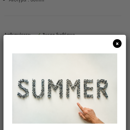
Άμεσα διαθέσιμο
Διαθεσιμότητα:
×
Προσθήκη Στο Καλάθι
Σχετικά προϊόντα