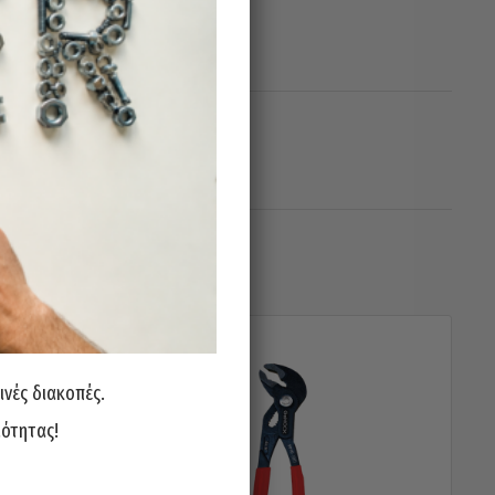
ινές διακοπές.
ιότητας!