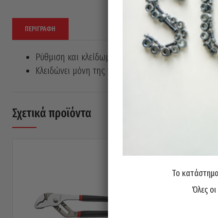
ΠΕΡΙΓΡΑΦΉ
Ρύθμιση και κλείδωμα με το πάτημα ενός κουμπιού
Κλειδώνει μόνη της πάνω σε σωλήνες ή παξιμάδια.
Σχετικά προϊόντα
Το κατάστημα 
Όλες οι