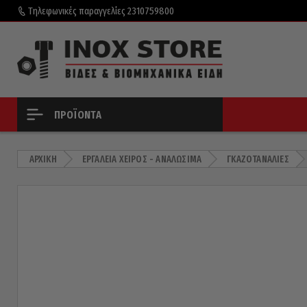
Τηλεφωνικές παραγγελίες
2310759800
ΠΡΟΪΌΝΤΑ
ΑΡΧΙΚΉ
ΕΡΓΑΛΕΊΑ ΧΕΙΡΌΣ - ΑΝΑΛΏΣΙΜΑ
ΓΚΑΖΟΤΑΝΆΛΙΕΣ