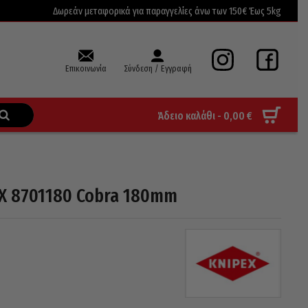
Δωρεάν μεταφορικά για παραγγελίες άνω των 150€ Έως 5kg
Επικοινωνία
Σύνδεση / Εγγραφή
Άδειο καλάθι -
0,00
€
EX 8701180 Cobra 180mm