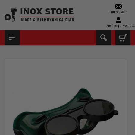
Επικοινωνία
Σύνδεση / Εγγραφ
ΑΡΧΙΚΉ
ΕΞΟΠΛΙΣΜΌΣ ΠΡΟΣΤΑΣΊΑΣ
ΜΆΣΚΕΣ ΗΛΕΚΤΡΟΣΥΓΚΌΛΛΗΣΗΣ
ΓΥΑΛΙΆ ΠΡΟΣΤΑΣΊΑΣ ΗΛΕΚΤΡΟΚΌΛΛΗΣΗΣ ΚΛΑΠΈ ΣΤΡΟΓΓΥΛΆ