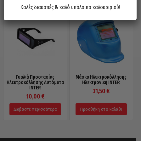
Καλές διακοπές & καλό υπόλοιπο καλοκαιριού!
Γυαλιά Προστασίας
Μάσκα Ηλεκτροκόλλησης
Ηλεκτροκόλλησης Αυτόματα
Ηλεκτρονική INTER
INTER
31,50
€
10,00
€
Διαβάστε περισσότερα
Προσθήκη στο καλάθι