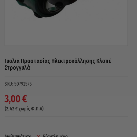
Γυαλιά Προστασίας Ηλεκτροκόλλησης Κλαπέ
Στρογγυλά
50792575
3,00
€
(
2,42
€
χωρίς Φ.Π.Α)
Εξαντλημένο
Διαθεσιμότητα: