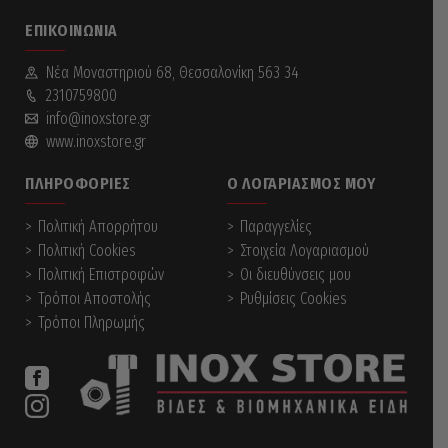
ΕΠΙΚΟΙΝΩΝΊΑ
Νέα Mοναστηριού 68, Θεσσαλονίκη 563 34
2310759800
info@inoxstore.gr
www.inoxstore.gr
ΠΛΗΡΟΦΟΡΊΕΣ
Ο ΛΟΓΑΡΙΑΣΜΌΣ ΜΟΥ
Πολιτική Απορρήτου
Παραγγελίες
Πολιτική Cookies
Στοιχεία Λογαριασμού
Πολιτική Επιστροφών
Οι διευθύνσεις μου
Τρόποι Αποστολής
Ρυθμίσεις Cookies
Τρόποι Πληρωμής