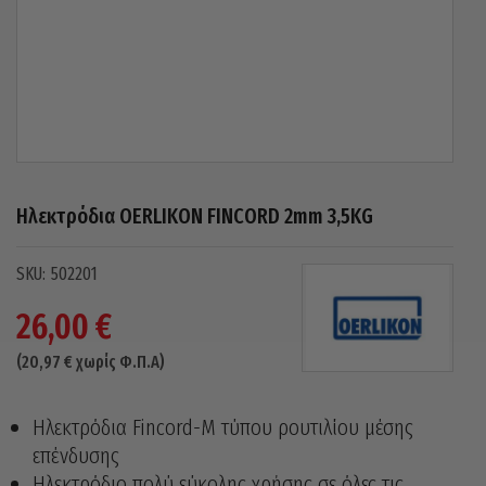
Ηλεκτρόδια OERLIKON FINCORD 2mm 3,5KG
502201
26,00
€
(
20,97
€
χωρίς Φ.Π.Α)
Ηλεκτρόδια Fincord-M τύπου ρουτιλίου μέσης
επένδυσης
Ηλεκτρόδιο πολύ εύκολης χρήσης σε όλες τις