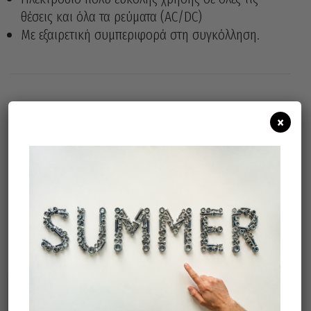
θέσεις και όλα τα ρεύματα (AC/DC)
Με εξαιρετική συμπεριφορά στη συγκόλληση.
Άμεσα διαθέσιμο
×
Διαθεσιμότητα:
Προσθήκη Στο Καλάθι
Σχετικά προϊόντα