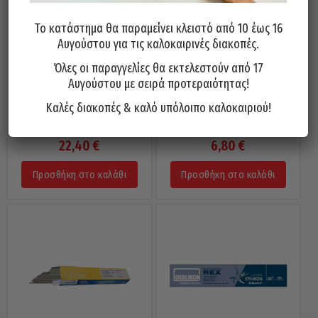
Το κατάστημα θα παραμείνει κλειστό από 10 έως 16
Αυγούστου για τις καλοκαιρινές διακοπές.
Όλες οι παραγγελίες θα εκτελεστούν από 17
Αυγούστου με σειρά προτεραιότητας!
Καλές διακοπές & καλό υπόλοιπο καλοκαιριού!
Ηλεκτρόδια Για Ανοξείδωτα
Σύρμα Καλάι LUCKHAUS
BELINOX 308 2.5mm 1KG
Γερμανίας 60/40 100gr 1mm
22,40
€
6,80
€
Προσθήκη στο καλάθι
Προσθήκη στο καλάθι