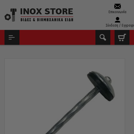
Επικοινωνία
Σύνδεση / Εγγραφ
ΑΡΧΙΚΉ
ΒΊΔΕΣ
ΚΑΡΦΙΆ
ΚΑΡΦΙΆ ΟΡΟΦΉΣ ΣΤΡΙΦΤΆ ΜΕ ΡΟΔΈΛΑ PVC 3,7X50MM