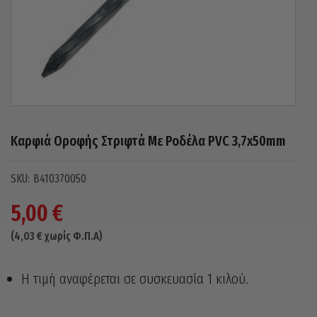
Καρφιά Οροφής Στριφτά Με Ροδέλα PVC 3,7x50mm
B410370050
5,00
€
(
4,03
€
χωρίς Φ.Π.Α)
Η τιμή αναφέρεται σε συσκευασία 1 κιλού.