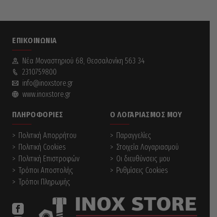
ΕΠΙΚΟΙΝΩΝΊΑ
Νέα Mοναστηριού 68, Θεσσαλονίκη 563 34
2310759800
info@inoxstore.gr
www.inoxstore.gr
ΠΛΗΡΟΦΟΡΊΕΣ
Ο ΛΟΓΑΡΙΑΣΜΌΣ ΜΟΥ
Πολιτική Απορρήτου
Παραγγελίες
Πολιτική Cookies
Στοιχεία Λογαριασμού
Πολιτική Επιστροφών
Οι διευθύνσεις μου
Τρόποι Αποστολής
Ρυθμίσεις Cookies
Τρόποι Πληρωμής