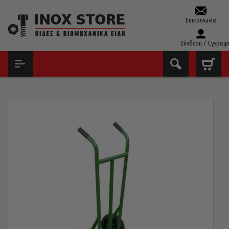
Επικοινωνία
Σύνδεση / Εγγραφ
ΑΡΧΙΚΉ
ΕΊΔΗ ΣΥΝΕΡΓΕΊΟΥ
ΕΡΓΑΛΕΙΟΦΟΡΕΊΣ - ΚΑΡΌΤΣΙΑ - ΠΑΛΕΤΟΦΌΡΑ
ΚΑΡΌΤΣΙ ΜΕΤΑΦΟΡΆΣ ΕΜΠΟΡΕΥΜΆΤΩΝ ΜΕΣΑΊΟ 150KG