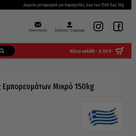
Δωρεάν μεταφορικά για παραγγελίες άνω των 150€ Έως 5kg
Επικοινωνία
Σύνδεση / Εγγραφή
Άδειο καλάθι -
0,00
€
 Εμπορευμάτων Μικρό 150kg