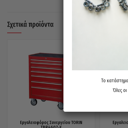
Σχετικά προϊόντα
Το κατάστημα 
Όλες οι
Εργαλειοφόρος Συνεργείου TORIN
Εργαλει
TBR4607-X