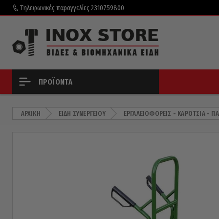
Τηλεφωνικές παραγγελίες
2310759800
ΠΡΟΪΌΝΤΑ
ΑΡΧΙΚΉ
ΕΊΔΗ ΣΥΝΕΡΓΕΊΟΥ
ΕΡΓΑΛΕΙΟΦΟΡΕΊΣ - ΚΑΡΌΤΣΙΑ - 