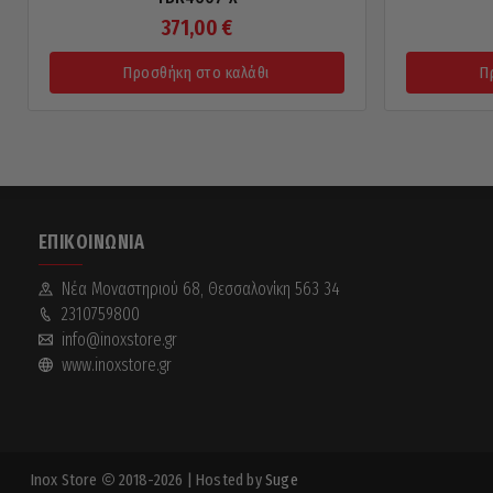
371,00
€
Προσθήκη στο καλάθι
Π
ΕΠΙΚΟΙΝΩΝΊΑ
Νέα Mοναστηριού 68, Θεσσαλονίκη 563 34
2310759800
info@inoxstore.gr
www.inoxstore.gr
Inox Store
2018-2026
| Hosted by
Suge