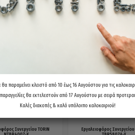
θα παραμείνει κλειστό από 10 έως 16 Αυγούστου για τις καλοκαιρ
 παραγγελίες θα εκτελεστούν από 17 Αυγούστου με σειρά προτερα
Καλές διακοπές & καλό υπόλοιπο καλοκαιριού!
οφόρος Συνεργείου TORIN
Εργαλειοφόρος Συνεργείου
NTBR4007-X
TBR5807A-X