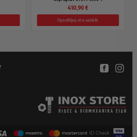
410,90
€
Προσθήκη στο καλάθι
Υ