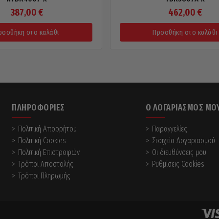
387,00
€
462,00
€
ροσθήκη στο καλάθι
Προσθήκη στο καλάθι
ΠΛΗΡΟΦΟΡΊΕΣ
Ο ΛΟΓΑΡΙΑΣΜΌΣ ΜΟ
Πολιτική Απορρήτου
Παραγγελίες
Πολιτική Cookies
Στοιχεία Λογαριασμού
Πολιτική Επιστροφών
Οι διευθύνσεις μου
Τρόποι Αποστολής
Ρυθμίσεις Cookies
Τρόποι Πληρωμής