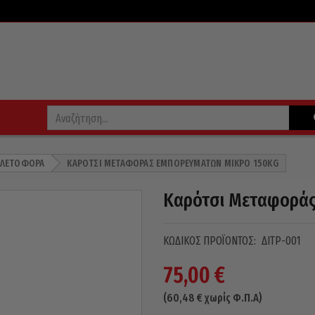
ΠΑΛΕΤΟΦΌΡΑ
ΚΑΡΌΤΣΙ ΜΕΤΑΦΟΡΆΣ ΕΜΠΟΡΕΥΜΆΤΩΝ ΜΙΚΡΌ 150KG
Καρότσι Μεταφοράς
ΚΩΔΙΚΌΣ ΠΡΟΪΌΝΤΟΣ:
ΔΙΤΡ-001
75,00
€
(
60,48
€
χωρίς Φ.Π.Α)