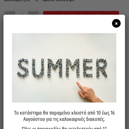
Προσθήκη Στο Καλάθι
×
Σχετικά προϊόντα
Το κατάστημα θα παραμείνει κλειστό από 10 έως 16
Αυγούστου για τις καλοκαιρινές διακοπές.
Καρυδάκι Allen Πολύσφηνα
Καρυδάκι Allen Πολύσφηνα