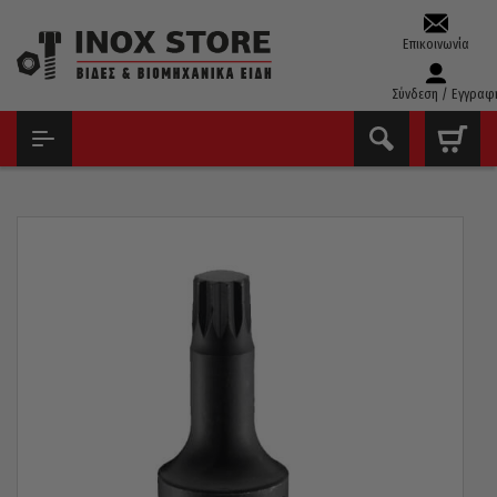
Επικοινωνία
Σύνδεση / Εγγραφ
ΑΡΧΙΚΉ
ΚΑΣΕΤΊΝΕΣ ΕΡΓΑΛΕΊΩΝ & ΚΑΡΥΔΆΚΙΑ
ΚΑΡΥΔΆΚΙΑ ALLEN ΠΟΛΎΣΦΗΝΑ ΑΈΡΟΣ 1/2
ΚΑΡΥΔΆΚΙ ALLEN ΠΟΛΎΣΦΗΝΑ ΑΈΡΟΣ 1/2 FORCE M12X60MM