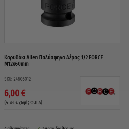
Καρυδάκι Allen Πολύσφηνα Αέρος 1/2 FORCE
M12x60mm
24806012
6,00
€
(
4,84
€
χωρίς Φ.Π.Α)
Άμεσα διαθέσιμο
Διαθεσιμότητα: