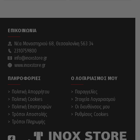
ΕΠΙΚΟΙΝΩΝΊΑ
Νέα Mοναστηριού 68, Θεσσαλονίκη 563 34
2310759800
info@inoxstore.gr
www.inoxstore.gr
ΠΛΗΡΟΦΟΡΊΕΣ
Ο ΛΟΓΑΡΙΑΣΜΌΣ ΜΟΥ
Πολιτική Απορρήτου
Παραγγελίες
Πολιτική Cookies
Στοιχεία Λογαριασμού
Πολιτική Επιστροφών
Οι διευθύνσεις μου
Τρόποι Αποστολής
Ρυθμίσεις Cookies
Τρόποι Πληρωμής